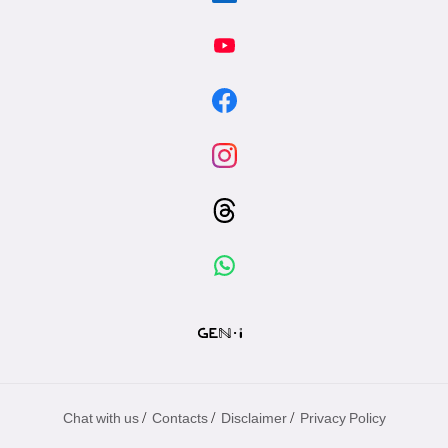
/
/
/
Chat with us
Contacts
Disclaimer
Privacy Policy