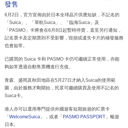
發售
6月2日，官方宣佈由於日本全球晶片供應短缺，不記名的
「Suica」、「單軌Suica」、「臨海Suica」及
「PASMO」卡將會在6月8日起暫時停賣，直至另行通知，
記名票卡及定期票則不受影響，毀損或遺失卡片的補發服務
也會如常。
已購買的 Suica 卡和 PASMO 卡仍可繼續正常使用，亦能
夠如常透過自動售票機進行充值。
青森、盛岡及秋田地區在5月27日才納入Suica的使用範
圍，由於服務才剛開始，民眾可繼續購買及使用不記名的
Suica卡。
港人亦可以選用專門提供外國遊客短期旅遊的IC票卡
「
WelcomeSuica
」，或者「
PASMO PASSPORT
」暢遊
日本。