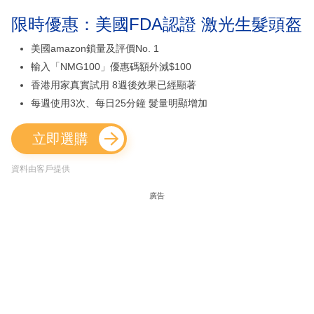
限時優惠：美國FDA認證 激光生髮頭盔
美國amazon鎖量及評價No. 1
輸入「NMG100」優惠碼額外減$100
香港用家真實試用 8週後效果已經顯著
每週使用3次、每日25分鐘 髮量明顯增加
立即選購
資料由客戶提供
廣告