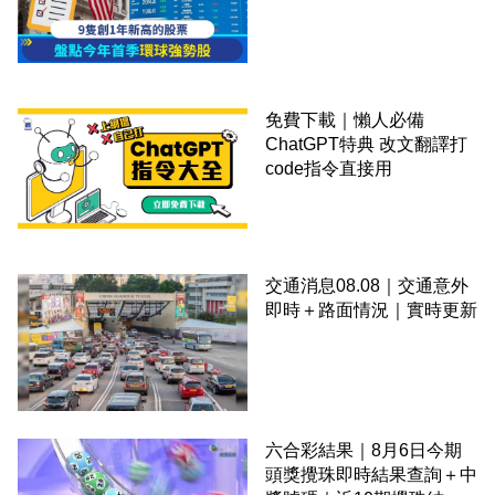
免費下載｜懶人必備
ChatGPT特典 改文翻譯打
code指令直接用
交通消息08.08｜交通意外
即時＋路面情況｜實時更新
六合彩結果｜8月6日今期
頭獎攪珠即時結果查詢＋中