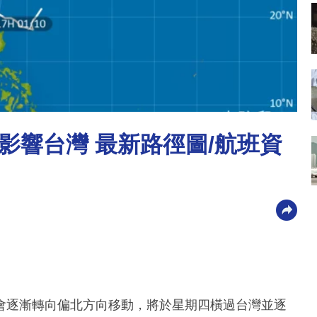
影響台灣 最新路徑圖/航班資
會逐漸轉向偏北方向移動，將於星期四橫過台灣並逐