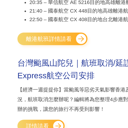
20:35 – 華信航空 AE 5216目的地高雄離
21:40 – 國泰航空 CX 448目的地高雄離
22:50 – 國泰航空 CX 408目的地台北離
離港航班詳情請看
台灣颱風山陀兒｜航班取消/延誤
Express航空公司安排
【經濟一週提提你】當颱風等惡劣天氣影響香港
況，航班取消怎麼辦呢？編輯將為您整理4步應
辦的挑戰，讓您的旅行不再受到影響！
詳情請看