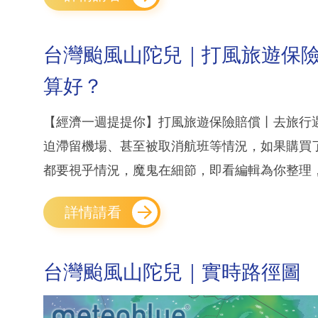
台灣颱風山陀兒｜打風旅遊保險賠
算好？
【經濟一週提提你】打風旅遊保險賠償丨去旅行
迫滯留機場、甚至被取消航班等情況，如果購買
都要視乎情況，魔鬼在細節，即看編輯為你整理，
詳情請看
台灣颱風山陀兒｜實時路徑圖