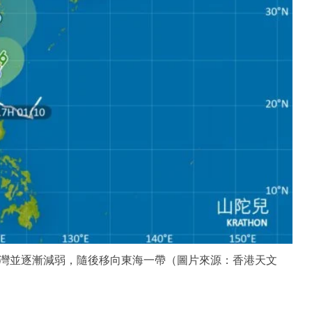
灣並逐漸減弱，隨後移向東海一帶（圖片來源：香港天文