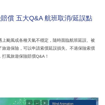
償 五大Q&A 航班取消/延誤點
遇上颱風或各種天氣不穩定，隨時面臨航班延誤、被
了旅遊保險，可以申請索償延誤損失。不過保險索償
打風旅遊保險賠償Q&A！