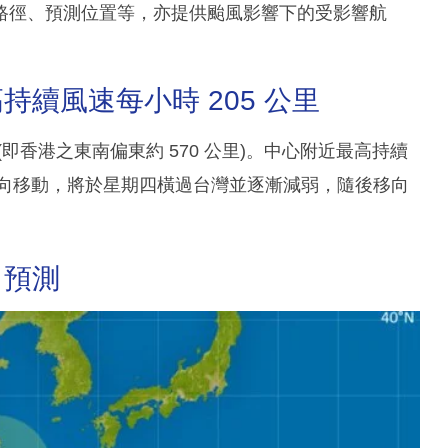
路徑、預測位置等，亦提供颱風影響下的受影響航
續風速每小時 205 公里
度 (即香港之東南偏東約 570 公里)。中心附近最高持續
北方向移動，將於星期四橫過台灣並逐漸減弱，隨後移向
力預測