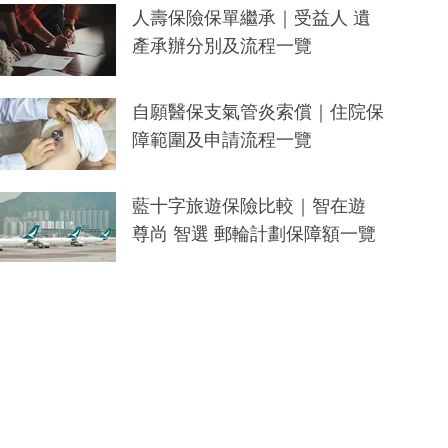
人壽保險保單繼承｜受益人 遺
產承辦分別及流程一覽
自願醫保支氣管炎索償｜住院保
障範圍及申請流程一覽
藍十字旅遊保險比較｜智在遊
尊尚 智選 郵輪計劃保障額一覽