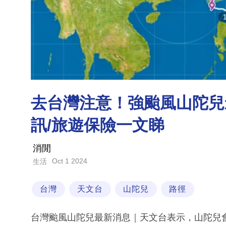
去台灣注意！強颱風山陀兒
訊/旅遊保險一文睇
消閒
Oct 1 2024
生活
台灣
天文台
山陀兒
路徑
台灣颱風山陀兒最新消息｜天文台表示，山陀兒