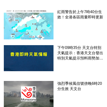
紅雨警告於上午7時40分生
效！全港各區雨量即時更新
下午09時35分 天文台特別
天氣提示：香港天文台發出
特別天氣提示預料雨勢加劇
伴隨狂風
強烈季候風信號傍晚6時20
分生效 天文台