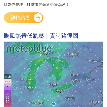
輯為你整理，打風旅遊保險賠償Q&A！
詳情請看
颱風熱帶低氣壓｜實時路徑圖