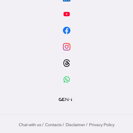
/
/
/
Chat with us
Contacts
Disclaimer
Privacy Policy