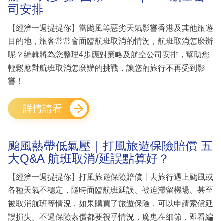
司安排
【經濟一週提提你】當颱風等惡劣天氣影響香港及其他旅遊
目的地，旅客常常會面臨航班取消的情況，航班取消怎麼辦
呢？編輯將為您整理4步應對策略及航空公司安排，幫助您
輕鬆應對航班取消怎麼辦的挑戰，讓您的旅行不再受到影
響！
詳情請看
颱風熱帶低氣壓｜打風旅遊保險賠償 五
大Q&A 航班取消/延誤點算好？
【經濟一週提提你】打風旅遊保險賠償丨去旅行遇上颱風或
各種天氣不穩定，隨時面臨航班延誤、被迫滯留機場、甚至
被取消航班等情況，如果購買了旅遊保險，可以申請索償延
誤損失。不過保險索償都要視乎情況，魔鬼在細節，即看編