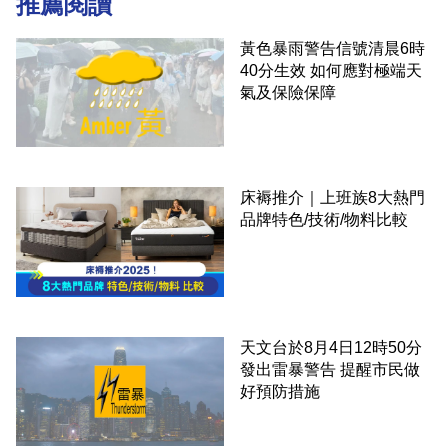
推薦閱讀
黃色暴雨警告信號清晨6時
40分生效 如何應對極端天
氣及保險保障
床褥推介｜上班族8大熱門
品牌特色/技術/物料比較
天文台於8月4日12時50分
發出雷暴警告 提醒市民做
好預防措施