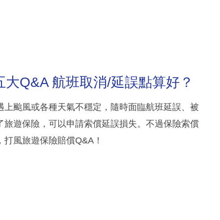
大Q&A 航班取消/延誤點算好？
遇上颱風或各種天氣不穩定，隨時面臨航班延誤、被
了旅遊保險，可以申請索償延誤損失。不過保險索償
打風旅遊保險賠償Q&A！