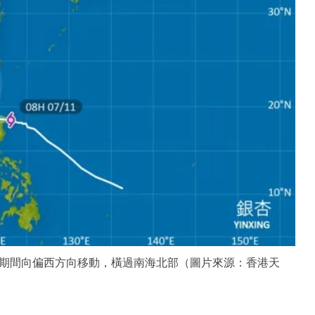
期間向偏西方向移動，橫過南海北部（圖片來源：香港天