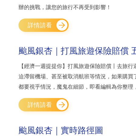
辦的挑戰，讓您的旅行不再受到影響！
詳情請看
颱風銀杏｜打風旅遊保險賠償 五
【經濟一週提提你】打風旅遊保險賠償丨去旅行
迫滯留機場、甚至被取消航班等情況，如果購買
都要視乎情況，魔鬼在細節，即看編輯為你整理，
詳情請看
颱風銀杏｜實時路徑圖