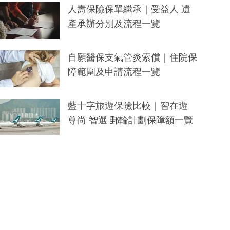
人壽保險保單繼承｜受益人 遺
產承辦分別及流程一覽
自願醫保支氣管炎索償｜住院保
障範圍及申請流程一覽
藍十字旅遊保險比較｜智在遊
尊尚 智選 郵輪計劃保障額一覽