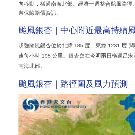
向移動，橫過南海北部。經濟一週整合颱風路徑
遊保險賠償資訊。
颱風銀杏｜中心附近最高持續風速
超強颱風銀杏位於北緯 185 度，東經 1231 度
速每小時 195 公里。銀杏會在今明兩日橫過
南海北部。
颱風銀杏｜路徑圖及風力預測