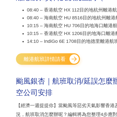
08:40 – 香港航空 HX 112目的地杭州離
08:40 – 海南航空 HU 8516目的地杭州離
10:15 – 海南航空 HU 706目的地海口離
10:15 – 香港航空 HX 1206目的地海口離
14:10 – IndiGo 6E 1708目的地德里離港
離港航班詳情請看
颱風銀杏｜航班取消/延誤怎麼辦？4
空公司安排
【經濟一週提提你】當颱風等惡劣天氣影響香港
況，航班取消怎麼辦呢？編輯將為您整理4步應