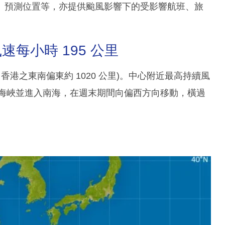
、預測位置等，亦提供颱風影響下的受影響航班、旅
每小時 195 公里
 (即香港之東南偏東約 1020 公里)。中心附近最高持續風
呂宋海峽並進入南海，在週末期間向偏西方向移動，橫過