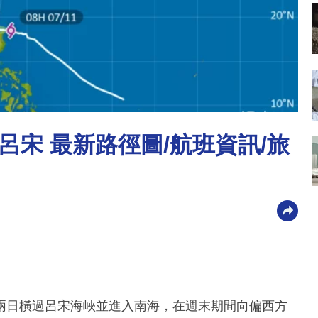
宋 最新路徑圖/航班資訊/旅
兩日橫過呂宋海峽並進入南海，在週末期間向偏西方