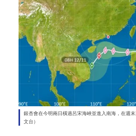
銀杏會在今明兩日橫過呂宋海峽並進入南海，在週末
文台）