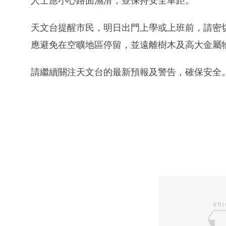
人士應小心路面濕滑，並保持安全車距。
天文台提醒市民，明日出門上學或上班前，請密
應避免在空曠地區停留，並遠離樹木及高大金屬
請繼續關注天文台的最新預報及警告，確保安全