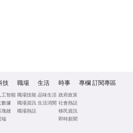
科技
職場
生活
時事
專欄
訂閱專區
人工智能
職場技能
品味生活
政府政策
大數據
職場資訊
生活消閒
社會熱話
區塊鏈
職場熱話
移民資訊
雲端
即時新聞