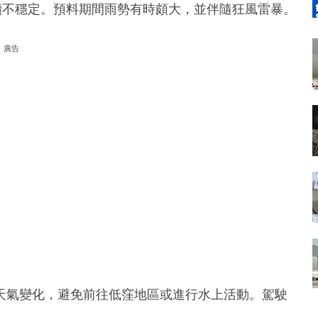
續不穩定。預料期間雨勢有時頗大，並伴隨狂風雷暴。
廣告
天氣變化，避免前往低窪地區或進行水上活動。駕駛