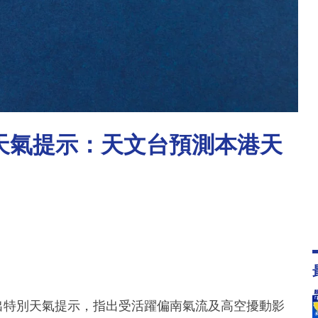
別天氣提示：天文台預測本港天
發出特別天氣提示，指出受活躍偏南氣流及高空擾動影