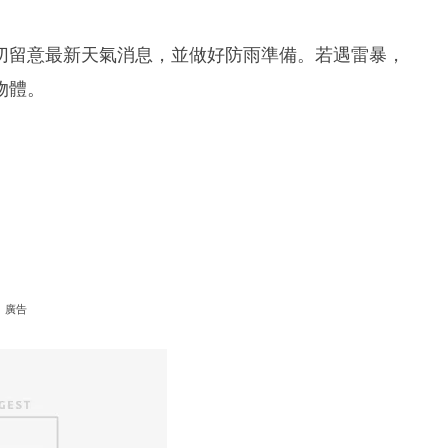
切留意最新天氣消息，並做好防雨準備。若遇雷暴，
物體。
。
廣告