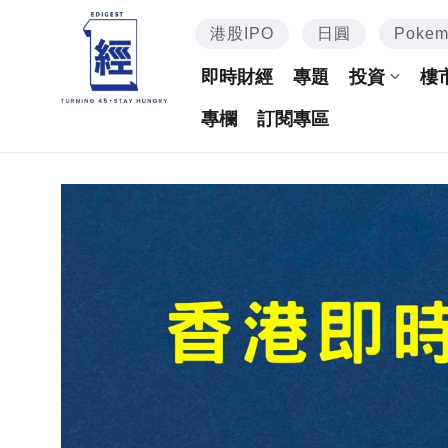
港股IPO
日圓
Poke
即時財經
專題
投資
樓
專欄
訂閱專區