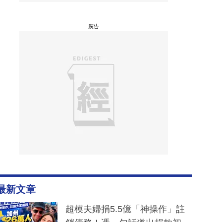
廣告
最新文章
超模夫婦捐5.5億「神操作」註