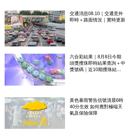
交通消息08.10｜交通意外
即時＋路面情況｜實時更新
六合彩結果｜8月8日今期
頭獎攪珠即時結果查詢＋中
獎號碼｜近10期攪珠結果
＋下期攪珠日
黃色暴雨警告信號清晨6時
40分生效 如何應對極端天
氣及保險保障