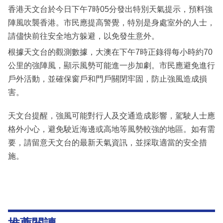
香港天文台於今日下午7時05分發出特別天氣提示，預料強
陣風吹襲香港。市民應提高警覺，特別是身處室外的人士，
請儘快前往安全地方躲避，以免發生意外。
根據天文台的觀測數據，大澳在下午7時正錄得每小時約70
公里的強陣風，顯示風勢可能進一步加劇。市民應避免進行
戶外活動，並確保窗戶和門戶關閉牢固，防止強風造成損
害。
天文台提醒，強風可能對行人及交通造成影響，駕駛人士應
格外小心，避免駛近海邊或高地等風勢較強的地區。如有需
要，請留意天文台的最新天氣資訊，並採取適當的安全措
施。