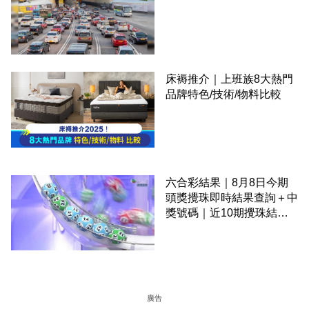
床褥推介｜上班族8大熱門
品牌特色/技術/物料比較
六合彩結果｜8月8日今期
頭獎攪珠即時結果查詢＋中
獎號碼｜近10期攪珠結果
＋下期攪珠日
廣告