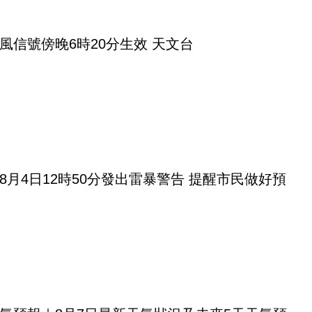
風信號傍晚6時20分生效 天文台
8月4日12時50分發出雷暴警告 提醒市民做好預