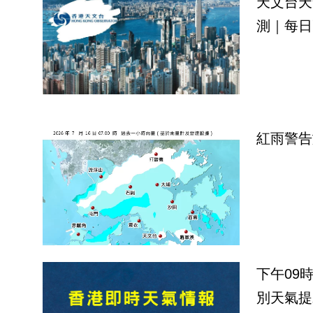
天文台天
測｜每日
紅雨警告
下午09
別天氣提