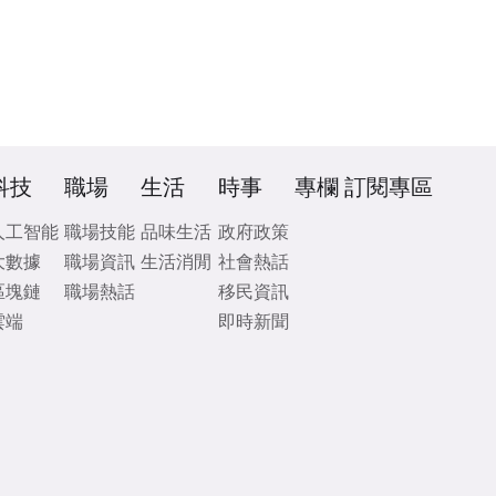
科技
職場
生活
時事
專欄
訂閱專區
人工智能
職場技能
品味生活
政府政策
大數據
職場資訊
生活消閒
社會熱話
區塊鏈
職場熱話
移民資訊
雲端
即時新聞