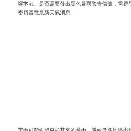
響本港。是否需要發出黑色暴雨警告信號，需視
密切留意最新天氣消息。
雷雨可能引發突如其來的暴雨，導致低窪地區出