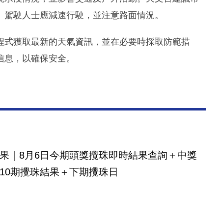
。駕駛人士應減速行駛，並注意路面情況。
程式獲取最新的天氣資訊，並在必要時採取防範措
信息，以確保安全。
果｜8月6日今期頭獎攪珠即時結果查詢＋中獎
10期攪珠結果＋下期攪珠日