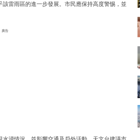
乎該雷雨區的進一步發展。市民應保持高度警惕，並
廣告
現水浸情況，並影響交通及戶外活動。天文台建議市