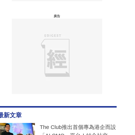
廣告
最新文章
The Club推出首個專為港企而設