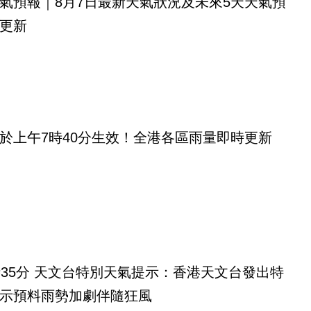
氣預報｜8月7日最新天氣狀況及未來5天天氣預
更新
於上午7時40分生效！全港各區雨量即時更新
時35分 天文台特別天氣提示：香港天文台發出特
示預料雨勢加劇伴隨狂風