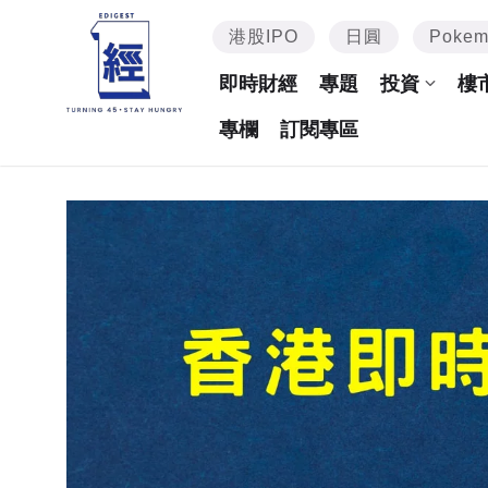
港股IPO
日圓
Poke
即時財經
專題
投資
樓
專欄
訂閱專區