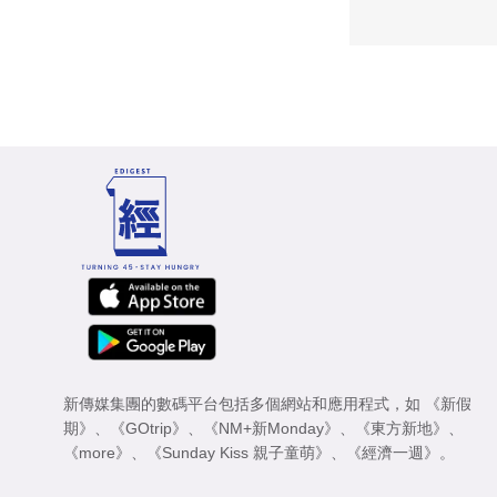
新傳媒集團的數碼平台包括多個網站和應用程式，如
《新假
期》
、
《GOtrip》
、
《NM+新Monday》
、
《東方新地》
、
《more》
、
《Sunday Kiss 親子童萌》
、
《經濟一週》
。