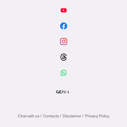
/
/
/
Chat with us
Contacts
Disclaimer
Privacy Policy