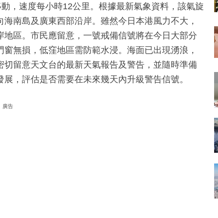
移動，速度每小時12公里。根據最新氣象資料，該氣旋
向海南島及廣東西部沿岸。雖然今日本港風力不大，
岸地區。市民應留意，一號戒備信號將在今日大部分
門窗無損，低窪地區需防範水浸。海面已出現湧浪，
密切留意天文台的最新天氣報告及警告，並隨時準備
發展，評估是否需要在未來幾天內升級警告信號。
廣告