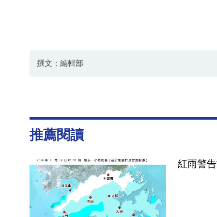
撰文：編輯部
推薦閱讀
紅雨警告