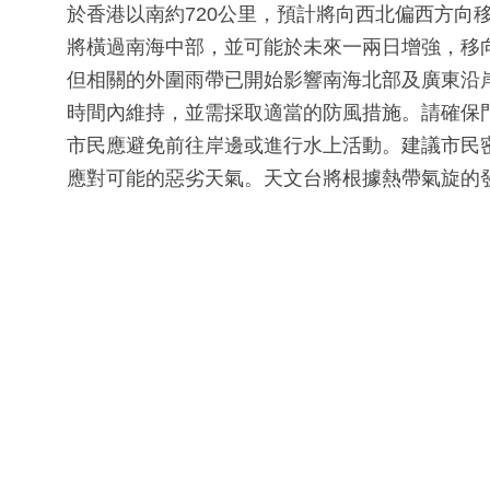
於香港以南約720公里，預計將向西北偏西方向
將橫過南海中部，並可能於未來一兩日增強，移
但相關的外圍雨帶已開始影響南海北部及廣東沿
時間內維持，並需採取適當的防風措施。請確保
市民應避免前往岸邊或進行水上活動。建議市民
應對可能的惡劣天氣。天文台將根據熱帶氣旋的