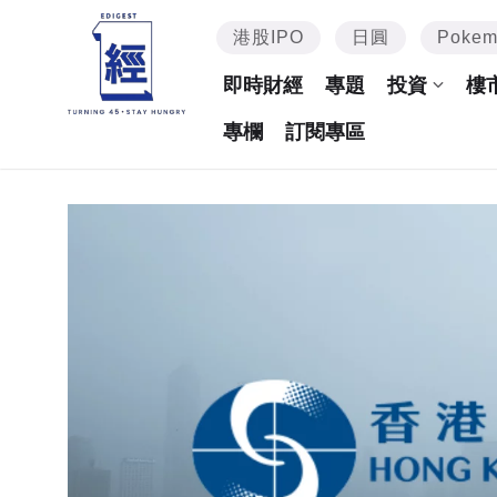
港股IPO
日圓
Poke
即時財經
專題
投資
樓
專欄
訂閱專區