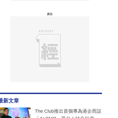
廣告
最新文章
The Club推出首個專為港企而設