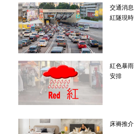
交通消息
紅隧現時
紅色暴雨
安排
床褥推介