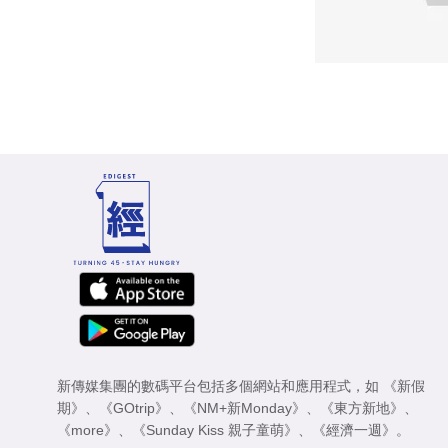
新傳媒集團的數碼平台包括多個網站和應用程式，如
《新假
期》
、
《GOtrip》
、
《NM+新Monday》
、
《東方新地》
、
《more》
、
《Sunday Kiss 親子童萌》
、
《經濟一週》
。