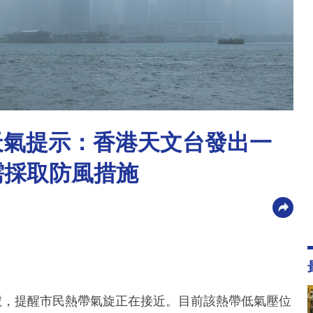
別天氣提示：香港天文台發出一
需採取防風措施
號，提醒市民熱帶氣旋正在接近。目前該熱帶低氣壓位