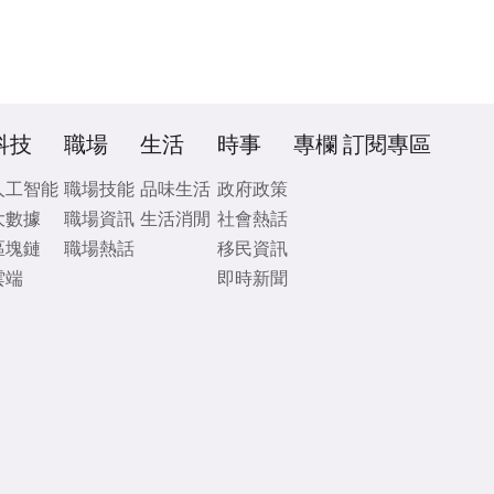
科技
職場
生活
時事
專欄
訂閱專區
人工智能
職場技能
品味生活
政府政策
大數據
職場資訊
生活消閒
社會熱話
區塊鏈
職場熱話
移民資訊
雲端
即時新聞