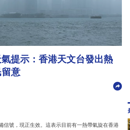
別天氣提示：香港天文台發出熱
民留意
戒備信號，現正生效。這表示目前有一熱帶氣旋在香港