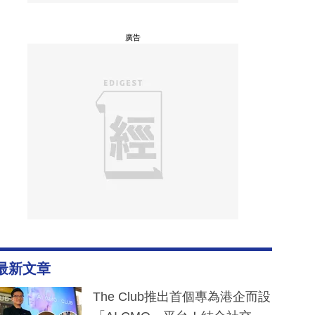
廣告
最新文章
The Club推出首個專為港企而設