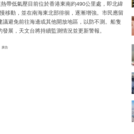
該熱帶低氣壓目前位於香港東南約490公里處，即北緯
方向緩慢移動，並在南海東北部徘徊，逐漸增強。市民應留
建議避免前往海邊或其他開放地區，以防不測。船隻
的發展，天文台將持續監測情況並更新警報。
廣告