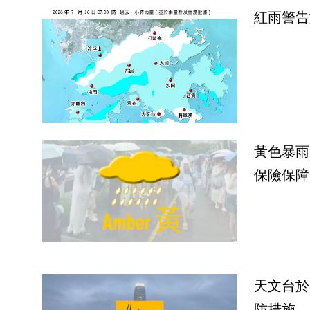
紅雨警告
黃色暴雨
保險保障
天文台於
防措施