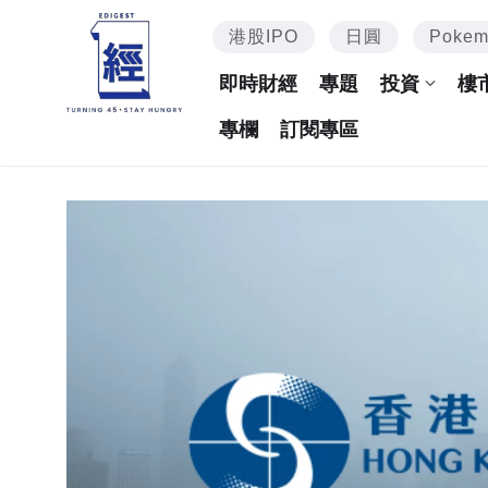
港股IPO
日圓
Poke
即時財經
專題
投資
樓
專欄
訂閱專區