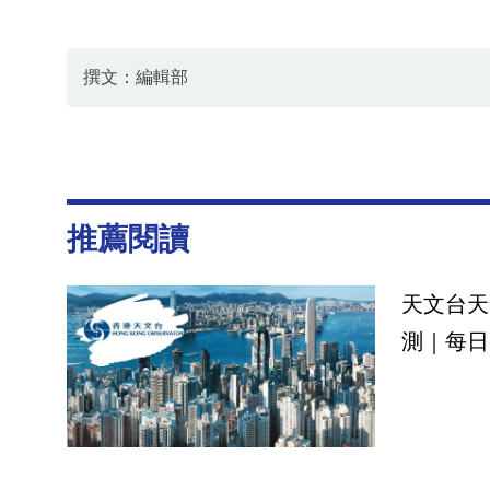
撰文：編輯部
推薦閱讀
天文台天
測｜每日