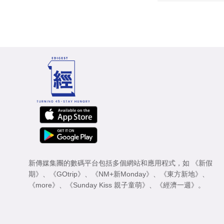
新傳媒集團的數碼平台包括多個網站和應用程式，如
《新假
期》
、
《GOtrip》
、
《NM+新Monday》
、
《東方新地》
、
《more》
、
《Sunday Kiss 親子童萌》
、
《經濟一週》
。