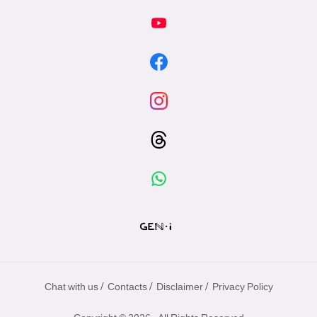
/
/
/
Chat with us
Contacts
Disclaimer
Privacy Policy