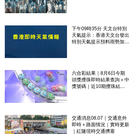
下午09時35分 天文台特別
天氣提示：香港天文台發出
特別天氣提示預料雨勢加劇
伴隨狂風
六合彩結果｜8月6日今期
頭獎攪珠即時結果查詢＋中
獎號碼｜近10期攪珠結果
＋下期攪珠日
交通消息08.07｜交通意外
即時＋路面情況｜實時更新
｜紅隧現時交通擠塞