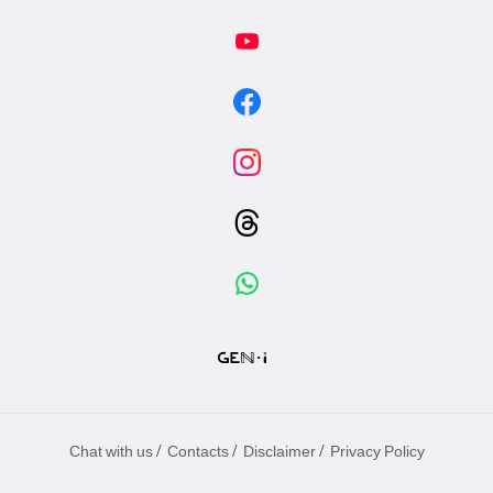
/
/
/
Chat with us
Contacts
Disclaimer
Privacy Policy