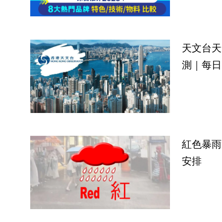
天文台天
測｜每日
紅色暴雨
安排