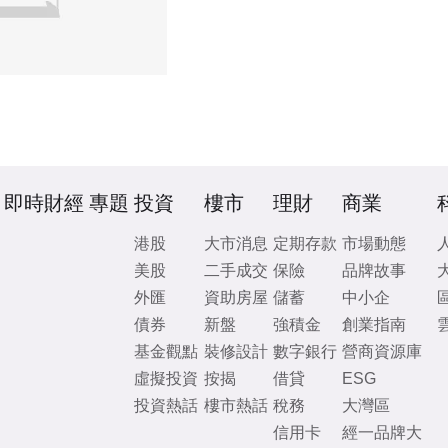
即時財經
專題
投資
樓市
理財
商業
港股
大市消息
定期存款
市場動態
美股
二手成交
保險
品牌故事
外匯
資助房屋
儲蓄
中小企
債券
新盤
強積金
創業指南
基金觀點
裝修設計
數字銀行
營商資源庫
虛擬投資
按揭
借貸
ESG
投資熱話
樓市熱話
稅務
大灣區
信用卡
經一品牌大