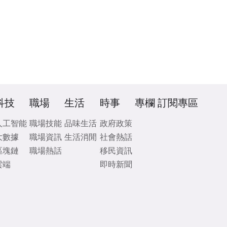
科技
職場
生活
時事
專欄
訂閱專區
人工智能
職場技能
品味生活
政府政策
大數據
職場資訊
生活消閒
社會熱話
區塊鏈
職場熱話
移民資訊
雲端
即時新聞