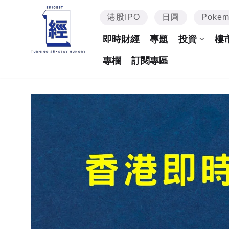
港股IPO
日圓
Poke
即時財經
專題
投資
樓
專欄
訂閱專區