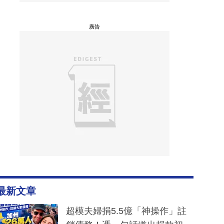
廣告
最新文章
超模夫婦捐5.5億「神操作」註