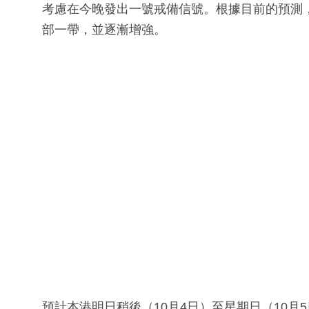
考慮在今晚發出一號戒備信號。根據目前的預測
部一帶，並逐漸增強。
預計本港明日稍後（10月4日）至星期日（10