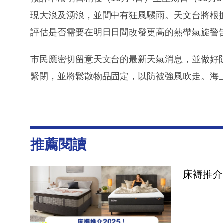
現大浪及湧浪，並間中有狂風驟雨。天文台將根
評估是否需要在明日日間改發更高的熱帶氣旋警
市民應密切留意天文台的最新天氣消息，並做好
緊閉，並將鬆散物品固定，以防被強風吹走。海
推薦閱讀
床褥推介