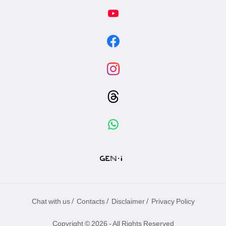
/
/
/
Chat with us
Contacts
Disclaimer
Privacy Policy
Copyright © 2026 - All Rights Reserved