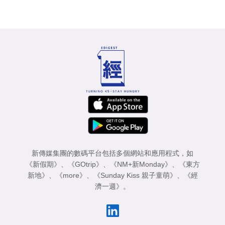
新傳媒集團的數碼平台包括多個網站和應用程式，如
《新假期》
、
《GOtrip》
、
《NM+新Monday》
、
《東方
新地》
、
《more》
、
《Sunday Kiss 親子童萌》
、
《經
濟一週》
。