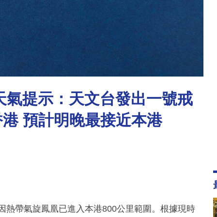
別天氣提示：天文台發出一號戒
香港 預計明晚最接近本港
因熱帶氣旋鳳凰已進入本港800公里範圍。根據現時