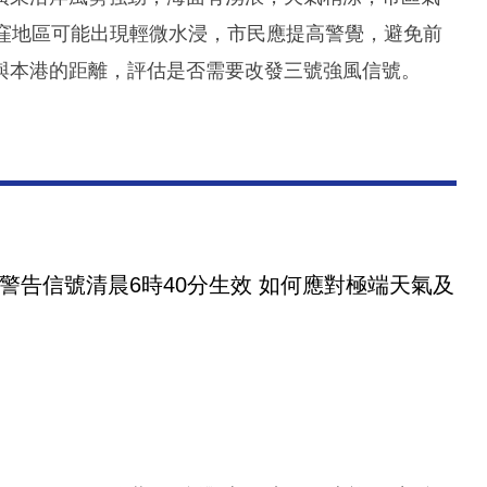
低窪地區可能出現輕微水浸，市民應提高警覺，避免前
與本港的距離，評估是否需要改發三號強風信號。
警告信號清晨6時40分生效 如何應對極端天氣及