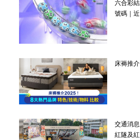
六合彩結
號碼｜近
床褥推介
交通消息
紅隧及紅