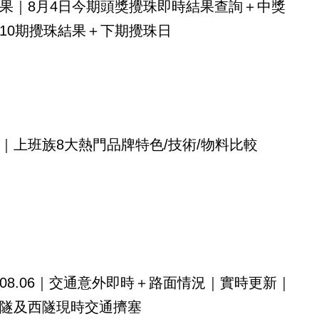
果｜8月4日今期頭獎攪珠即時結果查詢＋中獎
10期攪珠結果＋下期攪珠日
｜上班族8大熱門品牌特色/技術/物料比較
08.06｜交通意外即時＋路面情況｜實時更新｜
隧及西隧現時交通擠塞