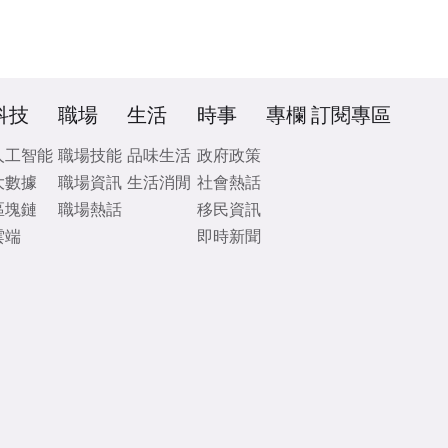
科技
職場
生活
時事
專欄
訂閱專區
人工智能
職場技能
品味生活
政府政策
大數據
職場資訊
生活消閒
社會熱話
區塊鏈
職場熱話
移民資訊
雲端
即時新聞