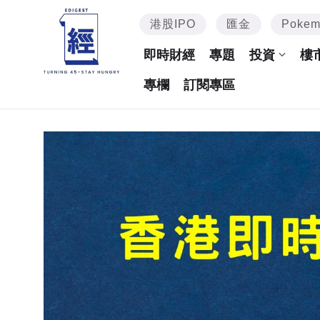
港股IPO
匯金
Poke
即時財經
專題
投資
樓
專欄
訂閱專區