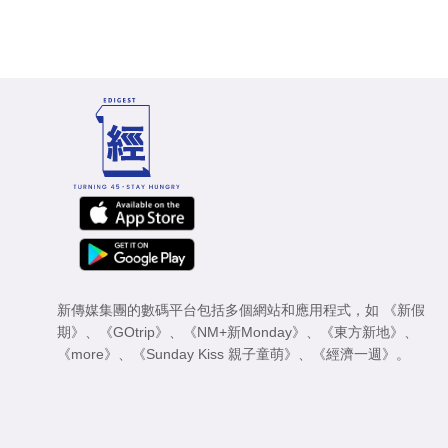
新傳媒集團的數碼平台包括多個網站和應用程式，如
《新假
期》
、
《GOtrip》
、
《NM+新Monday》
、
《東方新地》
、
《more》
、
《Sunday Kiss 親子童萌》
、
《經濟一週》
。