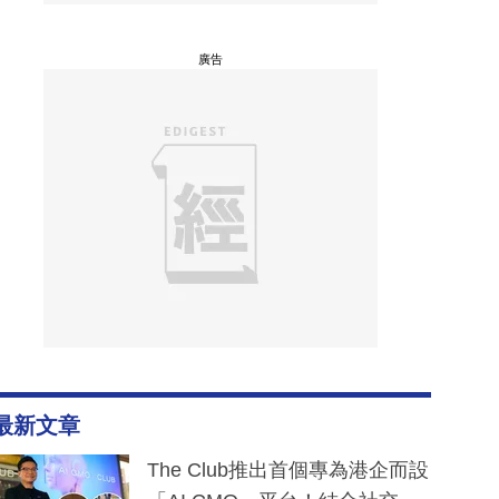
廣告
最新文章
The Club推出首個專為港企而設