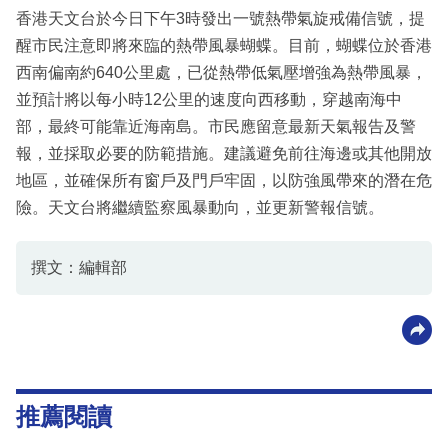
香港天文台於今日下午3時發出一號熱帶氣旋戒備信號，提
醒市民注意即將來臨的熱帶風暴蝴蝶。目前，蝴蝶位於香港
西南偏南約640公里處，已從熱帶低氣壓增強為熱帶風暴，
並預計將以每小時12公里的速度向西移動，穿越南海中
部，最終可能靠近海南島。市民應留意最新天氣報告及警
報，並採取必要的防範措施。建議避免前往海邊或其他開放
地區，並確保所有窗戶及門戶牢固，以防強風帶來的潛在危
險。天文台將繼續監察風暴動向，並更新警報信號。
撰文：編輯部
推薦閱讀