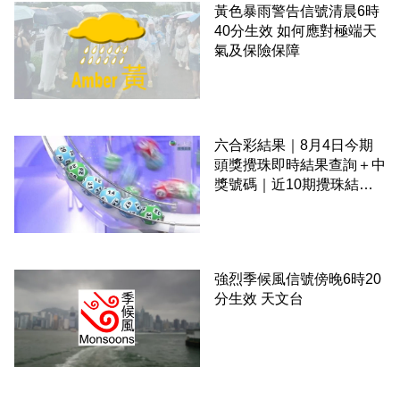
黃色暴雨警告信號清晨6時
40分生效 如何應對極端天
氣及保險保障
六合彩結果｜8月4日今期
頭獎攪珠即時結果查詢＋中
獎號碼｜近10期攪珠結果
＋下期攪珠日
強烈季候風信號傍晚6時20
分生效 天文台