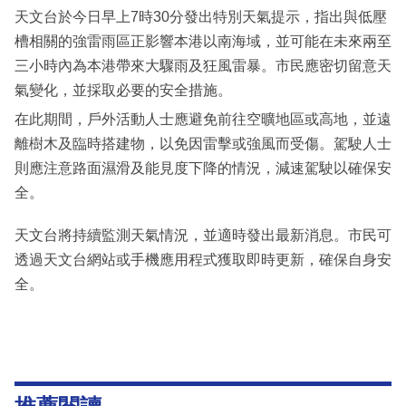
天文台於今日早上7時30分發出特別天氣提示，指出與低壓
槽相關的強雷雨區正影響本港以南海域，並可能在未來兩至
三小時內為本港帶來大驟雨及狂風雷暴。市民應密切留意天
氣變化，並採取必要的安全措施。
在此期間，戶外活動人士應避免前往空曠地區或高地，並遠
離樹木及臨時搭建物，以免因雷擊或強風而受傷。駕駛人士
則應注意路面濕滑及能見度下降的情況，減速駕駛以確保安
全。
天文台將持續監測天氣情況，並適時發出最新消息。市民可
透過天文台網站或手機應用程式獲取即時更新，確保自身安
全。