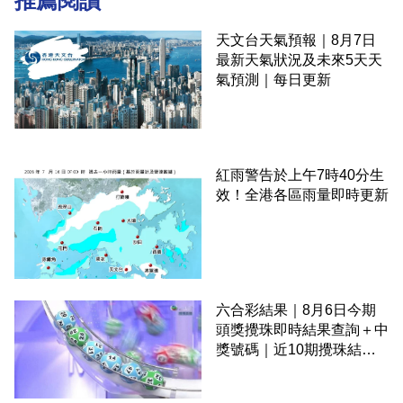
推薦閱讀
天文台天氣預報｜8月7日
最新天氣狀況及未來5天天
氣預測｜每日更新
紅雨警告於上午7時40分生
效！全港各區雨量即時更新
六合彩結果｜8月6日今期
頭獎攪珠即時結果查詢＋中
獎號碼｜近10期攪珠結果
＋下期攪珠日