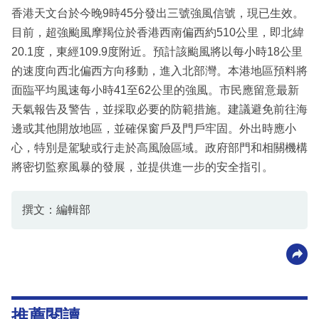
香港天文台於今晚9時45分發出三號強風信號，現已生效。
目前，超強颱風摩羯位於香港西南偏西約510公里，即北緯
20.1度，東經109.9度附近。預計該颱風將以每小時18公里
的速度向西北偏西方向移動，進入北部灣。本港地區預料將
面臨平均風速每小時41至62公里的強風。市民應留意最新
天氣報告及警告，並採取必要的防範措施。建議避免前往海
邊或其他開放地區，並確保窗戶及門戶牢固。外出時應小
心，特別是駕駛或行走於高風險區域。政府部門和相關機構
將密切監察風暴的發展，並提供進一步的安全指引。
撰文：編輯部
推薦閱讀