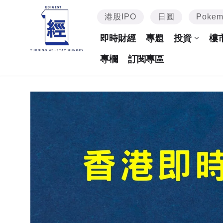
港股IPO
日圓
Poke
即時財經
專題
投資
樓
專欄
訂閱專區