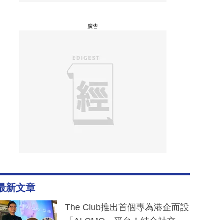
廣告
最新文章
The Club推出首個專為港企而設