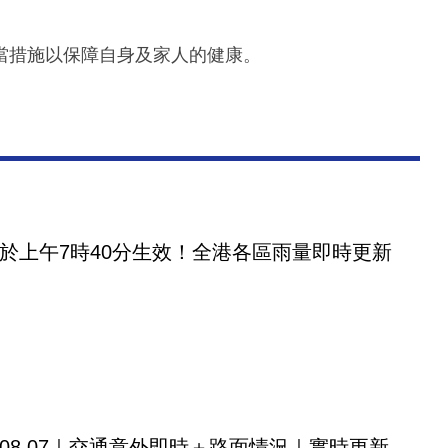
。
當措施以保障自身及家人的健康。
於上午7時40分生效！全港各區雨量即時更新
08.07｜交通意外即時＋路面情況｜實時更新