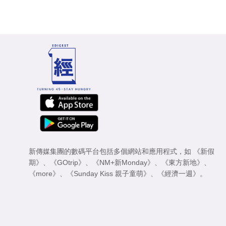
新傳媒集團的數碼平台包括多個網站和應用程式，如
《新假
期》
、
《GOtrip》
、
《NM+新Monday》
、
《東方新地》
、
《more》
、
《Sunday Kiss 親子童萌》
、
《經濟一週》
。