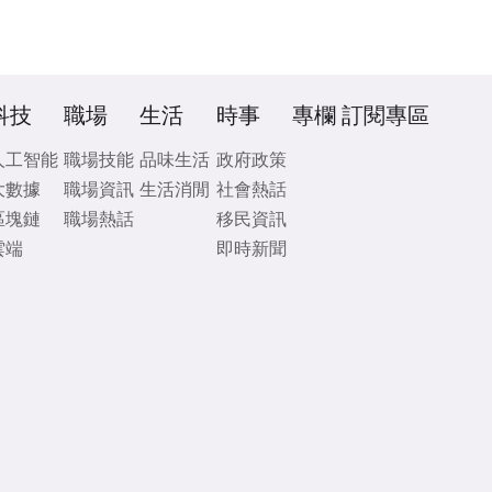
科技
職場
生活
時事
專欄
訂閱專區
人工智能
職場技能
品味生活
政府政策
大數據
職場資訊
生活消閒
社會熱話
區塊鏈
職場熱話
移民資訊
雲端
即時新聞