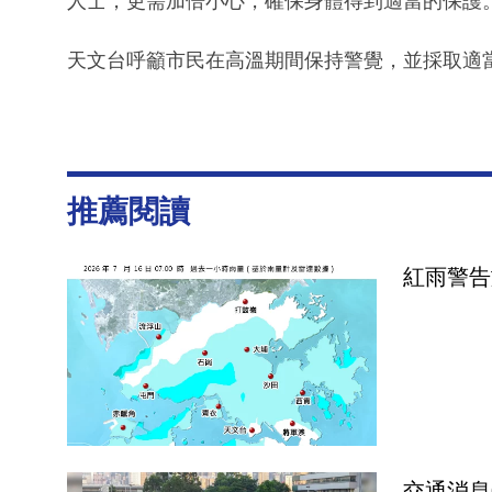
人士，更需加倍小心，確保身體得到適當的保護
天文台呼籲市民在高溫期間保持警覺，並採取適
推薦閱讀
紅雨警告
交通消息