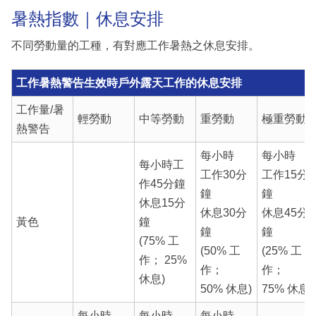
暑熱指數｜休息安排
不同勞動量的工種，有對應工作暑熱之休息安排。
工作暑熱警告生效時戶外露天工作的休息安排
工作量/暑
輕勞動
中等勞動
重勞動
極重勞動
熱警告
每小時
每小時
每小時工
工作30分
工作15分
作45分鐘
鐘
鐘
休息15分
休息30分
休息45分
黃色
鐘
鐘
鐘
(75% 工
(50% 工
(25% 工
作； 25%
作；
作；
休息)
50% 休息)
75% 休息)
每小時
每小時
每小時