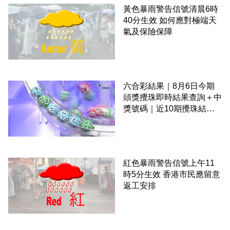
黃色暴雨警告信號清晨6時
40分生效 如何應對極端天
氣及保險保障
六合彩結果｜8月6日今期
頭獎攪珠即時結果查詢＋中
獎號碼｜近10期攪珠結果
＋下期攪珠日
紅色暴雨警告信號上午11
時5分生效 香港市民應留意
返工安排