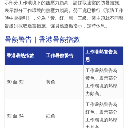
示部分工作環境下的熱壓力頗高，請採取適當的防暑措施。
表示部分工作環境的熱壓力頗高。勞工處已推行《預防工作
時中暑指引》，分為「黃、紅、黑」三級。僱主須就不同警
告級別採取適當措施。僱員應遵循指示，定時休息。
暑熱警告｜香港暑熱指數
工作暑熱警告意
香港暑熱指數
工作暑熱警告
思
工作暑熱警告為
黃色，表示部分
30 至 32
黃色
工作環境的熱壓
力頗高。
工作暑熱警告為
紅色，表示部分
32 至 34
紅色
工作環境的熱壓
力甚高。