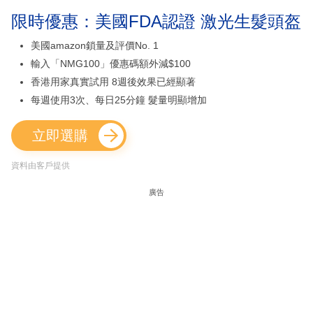
限時優惠：美國FDA認證 激光生髮頭盔
美國amazon鎖量及評價No. 1
輸入「NMG100」優惠碼額外減$100
香港用家真實試用 8週後效果已經顯著
每週使用3次、每日25分鐘 髮量明顯增加
立即選購
資料由客戶提供
廣告