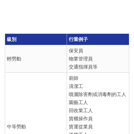
級別
行業例子
保安員
輕勞動
物業管理員
交通指揮員等
廚師
清潔工
噴灑除害劑或消毒劑的工人
園藝工人
回收業工人
貨櫃操作員
中等勞動
貨運從業員