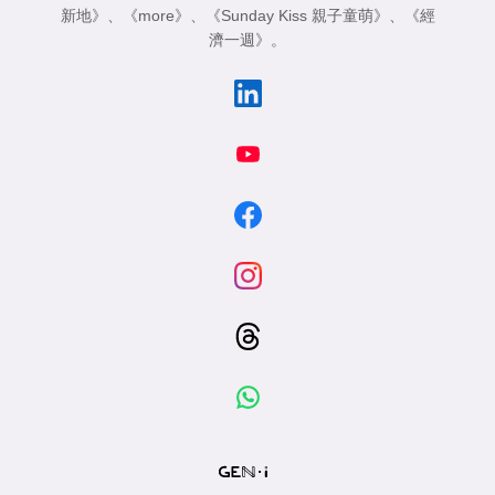
新地》
、
《more》
、
《Sunday Kiss 親子童萌》
、
《經
濟一週》
。