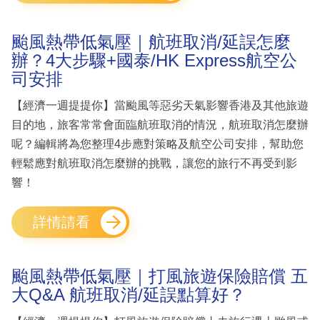
颱風熱帶低氣壓｜航班取消/延誤怎麼
辦？4大步驟+國泰/HK Express航空公
司安排
【經濟一週提提你】當颱風等惡劣天氣影響香港及其他旅遊
目的地，旅客常常會面臨航班取消的情況，航班取消怎麼辦
呢？編輯將為您整理4步應對策略及航空公司安排，幫助您
輕鬆應對航班取消怎麼辦的挑戰，讓您的旅行不再受到影
響！
詳情請看
颱風熱帶低氣壓｜打風旅遊保險賠償 五
大Q&A 航班取消/延誤點算好？