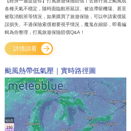
【經濟一週提提你】打風旅遊保險賠償丨去旅行遇上颱風或
各種天氣不穩定，隨時面臨航班延誤、被迫滯留機場、甚至
被取消航班等情況，如果購買了旅遊保險，可以申請索償延
誤損失。不過保險索償都要視乎情況，魔鬼在細節，即看編
輯為你整理，打風旅遊保險賠償Q&A！
詳情請看
颱風熱帶低氣壓｜實時路徑圖