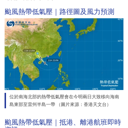
颱風熱帶低氣壓｜路徑圖及風力預測
位於南海北部的熱帶低氣壓會在今明兩日大致移向海南
島東部至雷州半島一帶 （圖片來源：香港天文台）
颱風熱帶低氣壓｜抵港、離港航班即時