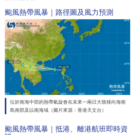
颱風熱帶風暴｜路徑圖及風力預測
位於南海中部的熱帶氣旋會在未來一兩日大致移向海南
島南部及以南海域（圖片來源：香港天文台）
颱風熱帶風暴｜抵港、離港航班即時資