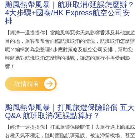
颱風熱帶風暴｜航班取消/延誤怎麼辦？
4大步驟+國泰/HK Express航空公司安
排
【經濟一週提提你】當颱風等惡劣天氣影響香港及其他旅遊
目的地，旅客常常會面臨航班取消的情況，航班取消怎麼辦
呢？編輯將為您整理4步應對策略及航空公司安排，幫助您
輕鬆應對航班取消怎麼辦的挑戰，讓您的旅行不再受到影
響！
詳情請看
颱風熱帶風暴｜打風旅遊保險賠償 五大
Q&A 航班取消/延誤點算好？
【經濟一週提提你】打風旅遊保險賠償丨去旅行遇上颱風或
各種天氣不穩定，隨時面臨航班延誤、被迫滯留機場、甚至