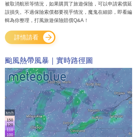
被取消航班等情況，如果購買了旅遊保險，可以申請索償延
誤損失。不過保險索償都要視乎情況，魔鬼在細節，即看編
輯為你整理，打風旅遊保險賠償Q&A！
詳情請看
颱風熱帶風暴｜實時路徑圖