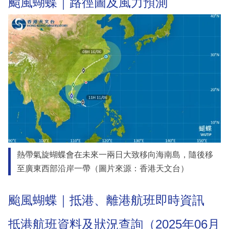
颱風蝴蝶｜路徑圖及風力預測
熱帶氣旋蝴蝶會在未來一兩日大致移向海南島，隨後移
至廣東西部沿岸一帶（圖片來源：香港天文台）
颱風蝴蝶｜抵港、離港航班即時資訊
抵港航班資料及狀況查詢（2025年06月