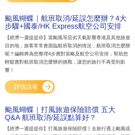
颱風蝴蝶｜航班取消/延誤怎麼辦？4大
步驟+國泰/HK Express航空公司安排
【經濟一週提提你】當颱風等惡劣天氣影響香港及其他旅遊
目的地，旅客常常會面臨航班取消的情況，航班取消怎麼辦
呢？編輯將為您整理4步應對策略及航空公司安排，幫助您
輕鬆應對航班取消怎麼辦的挑戰，讓您的旅行不再受到影
響！
詳情請看
颱風蝴蝶｜打風旅遊保險賠償 五大
Q&A 航班取消/延誤點算好？
【經濟一週提提你】打風旅遊保險賠償丨去旅行遇上颱風或