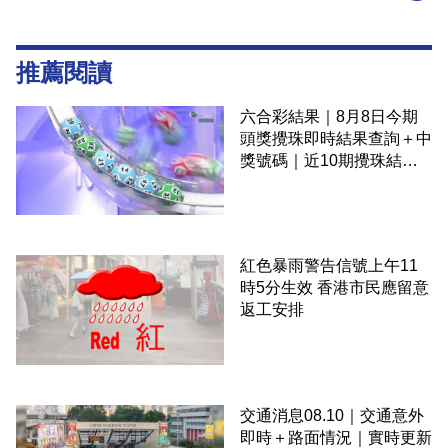
推薦閱讀
六合彩結果｜8月8日今期
頭獎攪珠即時結果查詢＋中
獎號碼｜近10期攪珠結果
＋下期攪珠日
紅色暴雨警告信號上午11
時5分生效 香港市民應留意
返工安排
交通消息08.10｜交通意外
即時＋路面情況｜實時更新