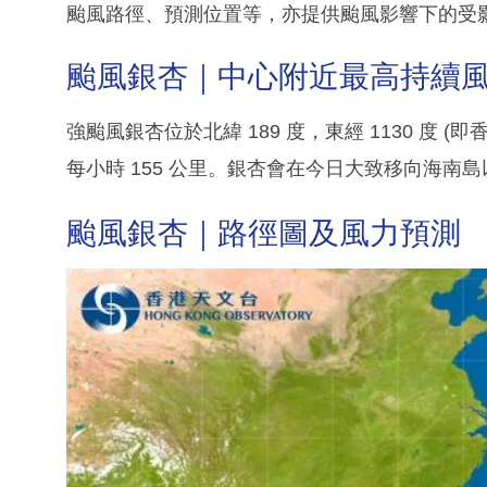
颱風路徑、預測位置等，亦提供颱風影響下的受
颱風銀杏｜中心附近最高持續風速
強颱風銀杏位於北緯 189 度，東經 1130 度 
每小時 155 公里。銀杏會在今日大致移向海南
颱風銀杏｜路徑圖及風力預測