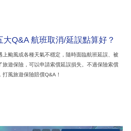
大Q&A 航班取消/延誤點算好？
遇上颱風或各種天氣不穩定，隨時面臨航班延誤、被
了旅遊保險，可以申請索償延誤損失。不過保險索償
打風旅遊保險賠償Q&A！