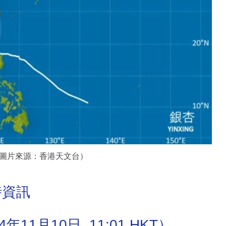
圖片來源：香港天文台）
時資訊
1月10日, 11:01 HKT）