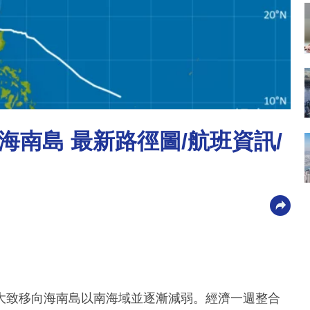
南島 最新路徑圖/航班資訊/
大致移向海南島以南海域並逐漸減弱。經濟一週整合