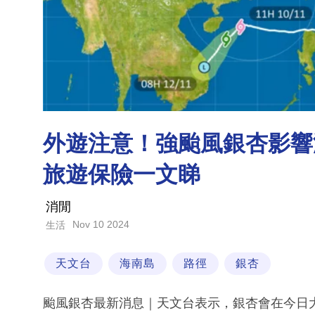
外遊注意！強颱風銀杏影響海
旅遊保險一文睇
消閒
Nov 10 2024
生活
天文台
海南島
路徑
銀杏
颱風銀杏最新消息｜天文台表示，銀杏會在今日