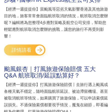
【經濟一週提提你】當颱風等惡劣天氣影響香港及其他旅遊
目的地，旅客常常會面臨航班取消的情況，航班取消怎麼辦
呢？編輯將為您整理4步應對策略及航空公司安排，幫助您
輕鬆應對航班取消怎麼辦的挑戰，讓您的旅行不再受到影
響！
詳情請看
颱風銀杏｜打風旅遊保險賠償 五大
Q&A 航班取消/延誤點算好？
【經濟一週提提你】打風旅遊保險賠償丨去旅行遇上颱風或
各種天氣不穩定，隨時面臨航班延誤、被迫滯留機場、甚至
被取消航班等情況，如果購買了旅遊保險，可以申請索償延
誤損失。不過保險索償都要視乎情況，魔鬼在細節，即看編
輯為你整理，打風旅遊保險賠償Q&A！