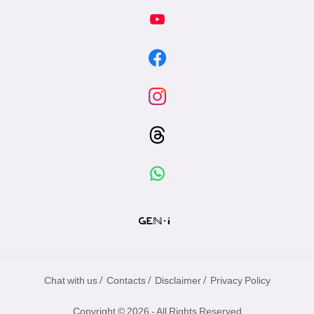
/
/
/
Chat with us
Contacts
Disclaimer
Privacy Policy
Copyright © 2026 - All Rights Reserved