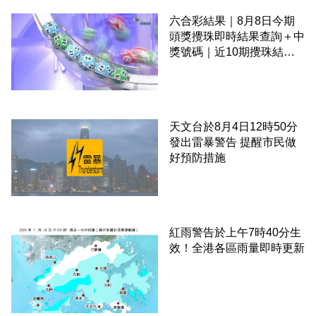
六合彩結果｜8月8日今期
頭獎攪珠即時結果查詢＋中
獎號碼｜近10期攪珠結果
＋下期攪珠日
天文台於8月4日12時50分
發出雷暴警告 提醒市民做
好預防措施
紅雨警告於上午7時40分生
效！全港各區雨量即時更新