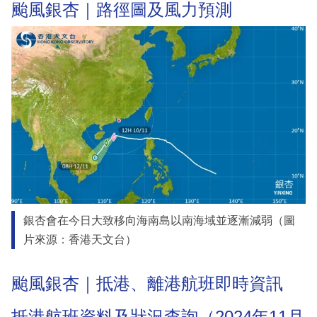
颱風銀杏｜路徑圖及風力預測
銀杏會在今日大致移向海南島以南海域並逐漸減弱（圖
片來源：香港天文台）
颱風銀杏｜抵港、離港航班即時資訊
抵港航班資料及狀況查詢（2024年11月