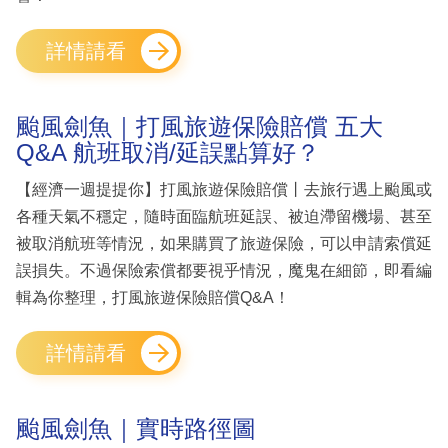
詳情請看
颱風劍魚｜打風旅遊保險賠償 五大
Q&A 航班取消/延誤點算好？
【經濟一週提提你】打風旅遊保險賠償丨去旅行遇上颱風或
各種天氣不穩定，隨時面臨航班延誤、被迫滯留機場、甚至
被取消航班等情況，如果購買了旅遊保險，可以申請索償延
誤損失。不過保險索償都要視乎情況，魔鬼在細節，即看編
輯為你整理，打風旅遊保險賠償Q&A！
詳情請看
颱風劍魚｜實時路徑圖