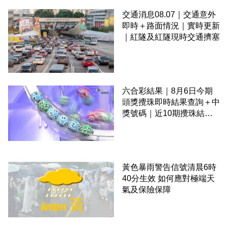
交通消息08.07｜交通意外
即時＋路面情況｜實時更新
｜紅隧及紅隧現時交通擠塞
六合彩結果｜8月6日今期
頭獎攪珠即時結果查詢＋中
獎號碼｜近10期攪珠結果
＋下期攪珠日
黃色暴雨警告信號清晨6時
40分生效 如何應對極端天
氣及保險保障