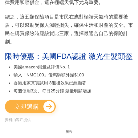
律費用和賠償金，這在極端天氣下尤為重要。
總之，這五類保險項目是市民在應對極端天氣時的重要後
盾，可以幫助受保人減輕損失，確保生活和財產的安全。市
民在購買保險時應該貨比三家，選擇最適合自己的保險計
劃。
限時優惠：美國FDA認證 激光生髮頭盔
美國amazon鎖量及評價No. 1
輸入「NMG100」優惠碼額外減$100
香港用家真實試用 8週後效果已經顯著
每週使用3次、每日25分鐘 髮量明顯增加
立即選購
資料由客戶提供
廣告