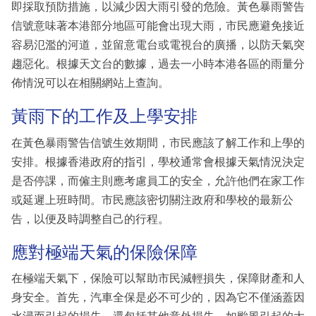
即採取預防措施，以減少因大雨引發的危險。黃色暴雨警告
信號意味著本港部分地區可能會出現大雨，市民應避免接近
容易氾濫的河道，並留意電台或電視台的廣播，以防天氣突
趨惡化。根據天文台的數據，過去一小時本港各區的雨量分
佈情況可以在相關網站上查詢。
黃雨下的工作及上學安排
在黃色暴雨警告信號生效期間，市民應該了解工作和上學的
安排。根據香港政府的指引，學校通常會根據天氣情況決定
是否停課，而僱主則應考慮員工的安全，允許他們在家工作
或延遲上班時間。市民應該密切關注政府和學校的最新公
告，以便及時調整自己的行程。
應對極端天氣的保險保障
在極端天氣下，保險可以幫助市民減輕損失，保障財產和人
身安全。首先，汽車全保是必不可少的，因為它不僅涵蓋因