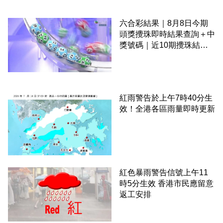
六合彩結果｜8月8日今期
頭獎攪珠即時結果查詢＋中
獎號碼｜近10期攪珠結果
＋下期攪珠日
紅雨警告於上午7時40分生
效！全港各區雨量即時更新
紅色暴雨警告信號上午11
時5分生效 香港市民應留意
返工安排