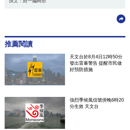
撰文：經一編輯部
推薦閱讀
天文台於8月4日12時50分
發出雷暴警告 提醒市民做
好預防措施
強烈季候風信號傍晚6時20
分生效 天文台