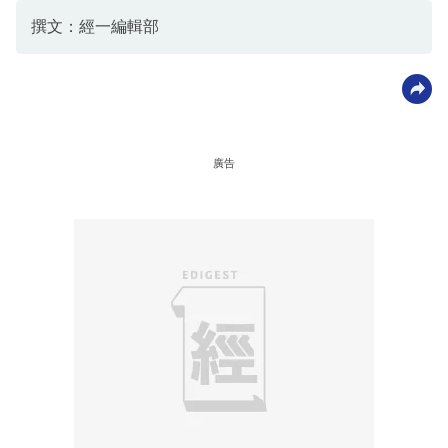
撰文：經一編輯部
廣告