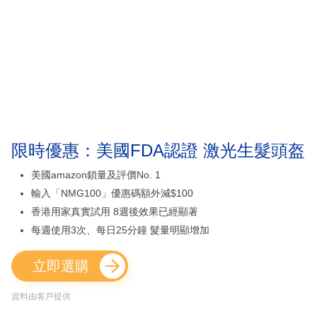
限時優惠：美國FDA認證 激光生髮頭盔
美國amazon鎖量及評價No. 1
輸入「NMG100」優惠碼額外減$100
香港用家真實試用 8週後效果已經顯著
每週使用3次、每日25分鐘 髮量明顯增加
立即選購
資料由客戶提供