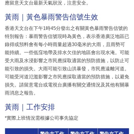
應留意天文台最新天氣狀況，注意安全。
黃雨｜黃色暴雨警告信號生效
香港天文台在下午1時45分發出之有關黃色暴雨警告信號的
特別報告：暴雨警告信號現時為黃色，表示香港廣泛地區已
錄得或預料會有每小時雨量超過30毫米的大雨，且雨勢可
能持續。一些低窪地帶及排水欠佳的地區會出現水淹。可能
受大雨及水浸影響之市民應採取適當的預防措施，以防止可
能引致的損失。大雨可能引致山洪暴發，市民應遠離河道。
可能受河道氾濫影響之市民應採取適當的預防措施，以避免
損失。請留意電台或電視台廣播有關交通情況及其他有關暴
雨消息之報告。
黃雨｜工作安排
*實際上班情況需根據公司事先協定
警告在工作
警告在工作
警告在工作