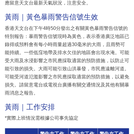
應留意天文台最新天氣狀況，注意安全。
黃雨｜黃色暴雨警告信號生效
香港天文台在下午4時50分發出之有關黃色暴雨警告信號的
特別報告：暴雨警告信號現時為黃色，表示香港廣泛地區已
錄得或預料會有每小時雨量超過30毫米的大雨，且雨勢可
能持續。一些低窪地帶及排水欠佳的地區會出現水淹。可能
受大雨及水浸影響之市民應採取適當的預防措施，以防止可
能引致的損失。大雨可能引致山洪暴發，市民應遠離河道。
可能受河道氾濫影響之市民應採取適當的預防措施，以避免
損失。請留意電台或電視台廣播有關交通情況及其他有關暴
雨消息之報告。
黃雨｜工作安排
*實際上班情況需根據公司事先協定
警告在工作
警告在工作
警告在工作