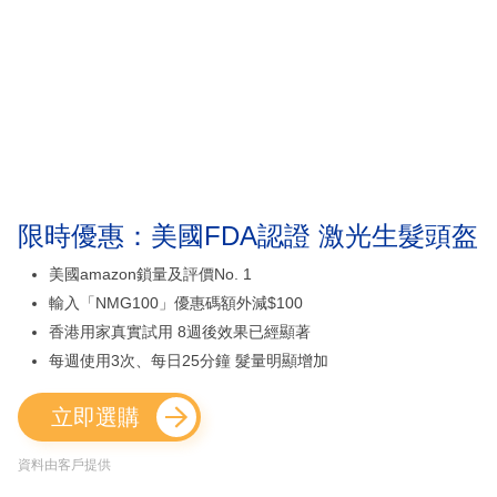
限時優惠：美國FDA認證 激光生髮頭盔
美國amazon鎖量及評價No. 1
輸入「NMG100」優惠碼額外減$100
香港用家真實試用 8週後效果已經顯著
每週使用3次、每日25分鐘 髮量明顯增加
立即選購
資料由客戶提供