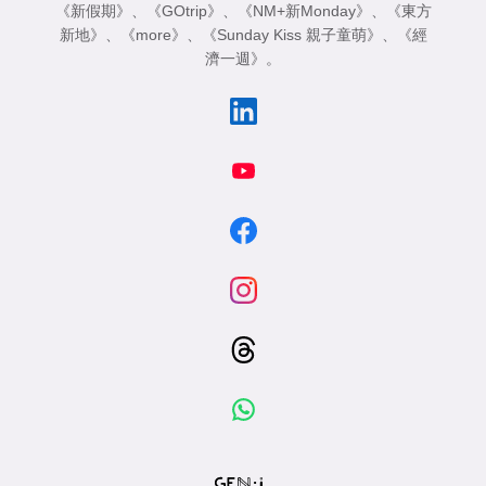
《新假期》
、
《GOtrip》
、
《NM+新Monday》
、
《東方
新地》
、
《more》
、
《Sunday Kiss 親子童萌》
、
《經
濟一週》
。