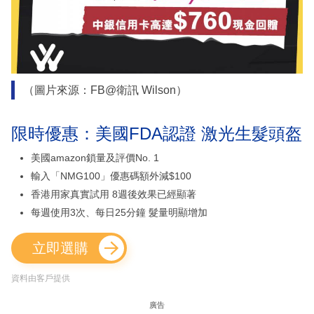
（圖片來源：FB@衛訊 Wilson）
限時優惠：美國FDA認證 激光生髮頭盔
美國amazon鎖量及評價No. 1
輸入「NMG100」優惠碼額外減$100
香港用家真實試用 8週後效果已經顯著
每週使用3次、每日25分鐘 髮量明顯增加
立即選購
資料由客戶提供
廣告