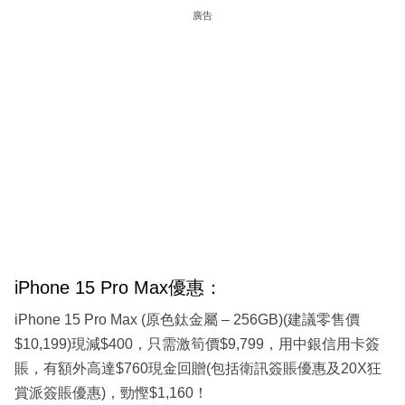
廣告
iPhone 15 Pro Max優惠：
iPhone 15 Pro Max (原色鈦金屬 – 256GB)(建議零售價
$10,199)現減$400，只需激筍價$9,799，用中銀信用卡簽
賬，有額外高達$760現金回贈(包括衛訊簽賬優惠及20X狂
賞派簽賬優惠)，勁慳$1,160！