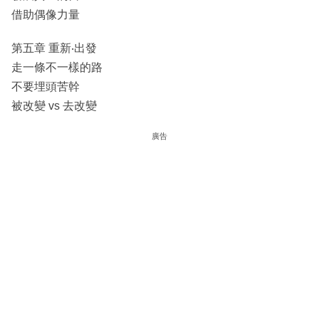
借助偶像力量
第五章 重新‧出發
走一條不一樣的路
不要埋頭苦幹
被改變 vs 去改變
廣告