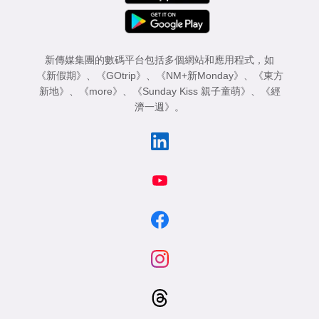
新傳媒集團的數碼平台包括多個網站和應用程式，如
《新假期》
、
《GOtrip》
、
《NM+新Monday》
、
《東方
新地》
、
《more》
、
《Sunday Kiss 親子童萌》
、
《經
濟一週》
。