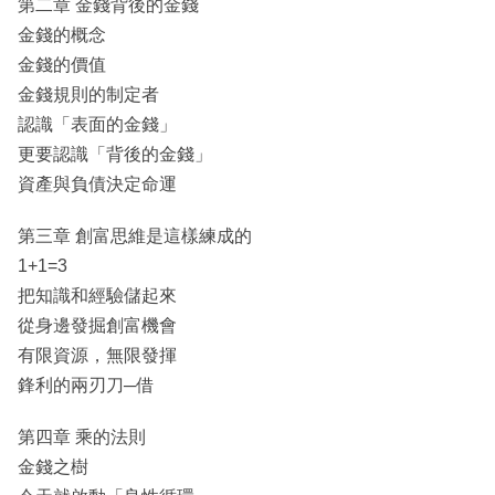
第二章 金錢背後的金錢
金錢的概念
金錢的價值
金錢規則的制定者
認識「表面的金錢」
更要認識「背後的金錢」
資產與負債決定命運
第三章 創富思維是這樣練成的
1+1=3
把知識和經驗儲起來
從身邊發掘創富機會
有限資源，無限發揮
鋒利的兩刃刀─借
第四章 乘的法則
金錢之樹