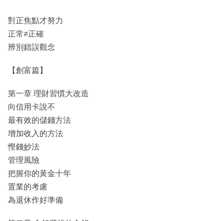
對正焦點才努力
正常≠正確
辨別錯誤觀念
【創富篇】
第一章 理財習慣大改造
向信用卡說不
最有效的儲錢方法
增加收入的方法
慳錢妙法
管理風險
把握你的黃金十年
置業的考慮
為退休作好準備