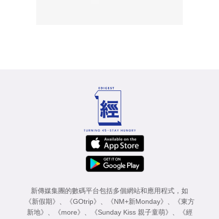
新傳媒集團的數碼平台包括多個網站和應用程式，如
《新假期》
、
《GOtrip》
、
《NM+新Monday》
、
《東方
新地》
、
《more》
、
《Sunday Kiss 親子童萌》
、
《經