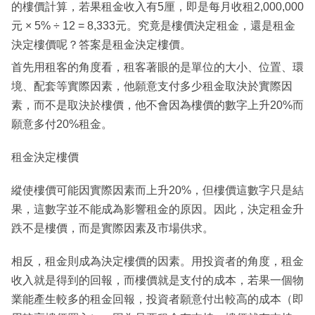
的樓價計算，若果租金收入有5厘，即是每月收租2,000,000
元 × 5% ÷ 12 = 8,333元。究竟是樓價決定租金，還是租金
決定樓價呢？答案是租金決定樓價。
首先用租客的角度看，租客著眼的是單位的大小、位置、環
境、配套等實際因素，他願意支付多少租金取決於實際因
素，而不是取決於樓價，他不會因為樓價的數字上升20%而
願意多付20%租金。
租金決定樓價
縱使樓價可能因實際因素而上升20%，但樓價這數字只是結
果，這數字並不能成為影響租金的原因。因此，決定租金升
跌不是樓價，而是實際因素及市場供求。
相反，租金則成為決定樓價的因素。用投資者的角度，租金
收入就是得到的回報，而樓價就是支付的成本，若果一個物
業能產生較多的租金回報，投資者願意付出較高的成本（即