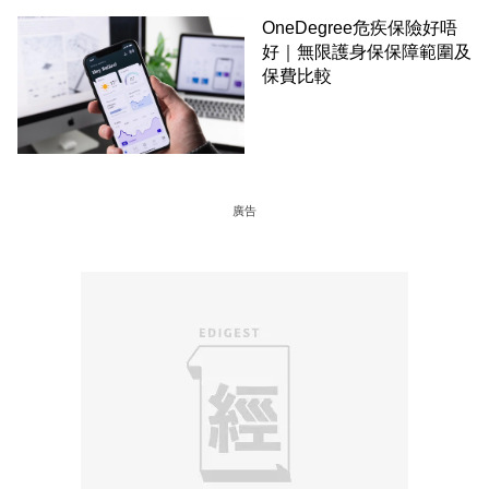
OneDegree危疾保險好唔
好｜無限護身保保障範圍及
保費比較
廣告