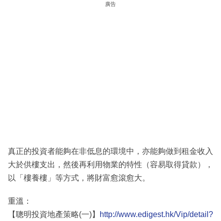
廣告
真正的投資者能夠在非低息的環境中，亦能夠做到租金收入
大於供樓支出，然後再利用物業的特性（容易取得貸款），
以「樓養樓」等方式，將財富愈滾愈大。
重溫：
【聰明投資地產策略(一)】
http://www.edigest.hk/Vip/detail?