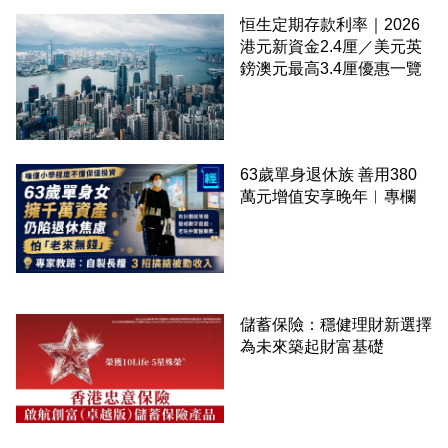
恒生定期存款利率｜2026
港元新資金2.4厘／美元英
鎊澳元最高3.4厘優惠一覽
63歲單身退休族 善用380
萬元增值安享晚年︳專欄
儲蓄保險：穩健理財新選擇
為未來築起財富基礎