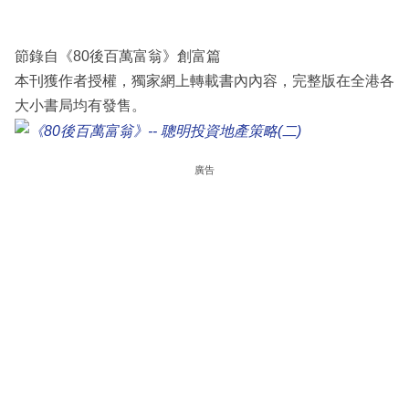
節錄自《80後百萬富翁》創富篇
本刊獲作者授權，獨家網上轉載書內內容，完整版在全港各
大小書局均有發售。
廣告