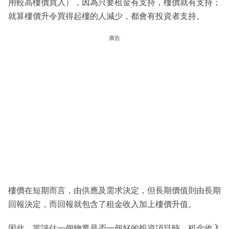
用較高樓價買入），因為只要租金有支持，樓價就有支持；
就算樓價升令買得起樓的人減少，都會有投資者支持。
廣告
樓價在短期而言，由供應及需求決定，但長期價值則由長期
回報決定，而回報就包含了租金收入加上樓價升值。
因此，當評估一個物業是否一個好的投資項目時，租金收入