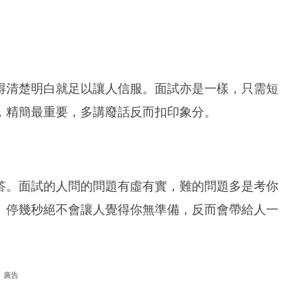
得清楚明白就足以讓人信服。面試亦是一樣，只需短
，精簡最重要，多講廢話反而扣印象分。
答。面試的人問的問題有虛有實，難的問題多是考你
。停幾秒絕不會讓人覺得你無準備，反而會帶給人一
廣告