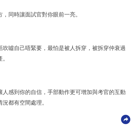
方，同時讓面試官對你眼前一亮。
話吹噓自己唔緊要，最怕是被人拆穿，被拆穿仲衰過
產。
讓人感到你的自信，手部動作更可增加與考官的互動
情況都有空間處理。