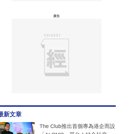
廣告
最新文章
The Club推出首個專為港企而設