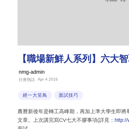
【職場新鮮人系列】六大智
nmg-admin
Apr 4 2016
社會熱話
經一大笑鳥
面試技巧
農曆新後年是轉工高峰期，再加上準大學生即將
文章。上次講完寫CV七大不膠事項(詳見：
http:/
面試。