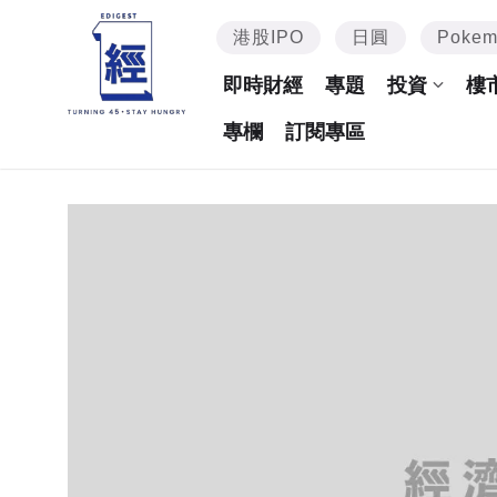
港股IPO
日圓
Poke
即時財經
專題
投資
樓
專欄
訂閱專區