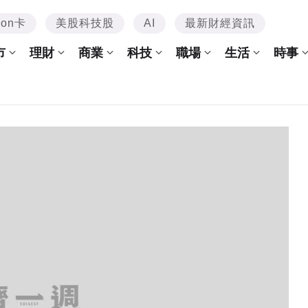
mon卡
美股科技股
AI
最新財經資訊
市
理財
商業
科技
職場
生活
時事