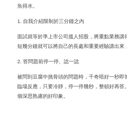
魚得水。
1. 自我介紹限制於三分鐘之內
面試就等於準上市公司搵人招股，將重點業務講
短幾分鐘就可以將自己的長處和重要經驗講出來
2. 答問題前停一停、諗一諗
被問到豆腐中挑骨頭的問題時，千奇唔好一秒即
臨場反應，只要冷靜，停一停幾秒，整頓好再答
個深思熟慮的好印象。