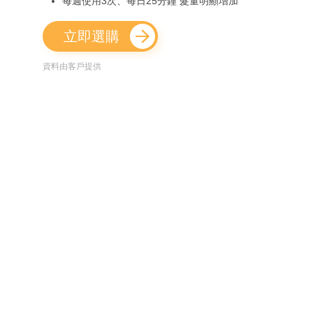
每週使用3次、每日25分鐘 髮量明顯增加
立即選購
資料由客戶提供