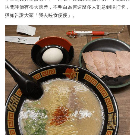
坊間評價有很大落差，不明白為何這麼多人刻意到場打卡，
猶如告訴大家「我去咗食便便」。