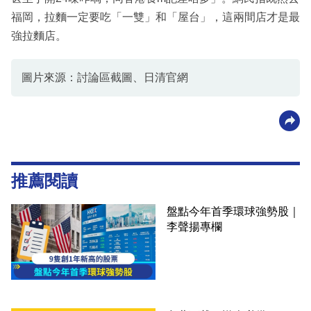
福岡，拉麵一定要吃「一雙」和「屋台」，這兩間店才是最
強拉麵店。
圖片來源：討論區截圖、日清官網
推薦閱讀
盤點今年首季環球強勢股｜
李聲揚專欄