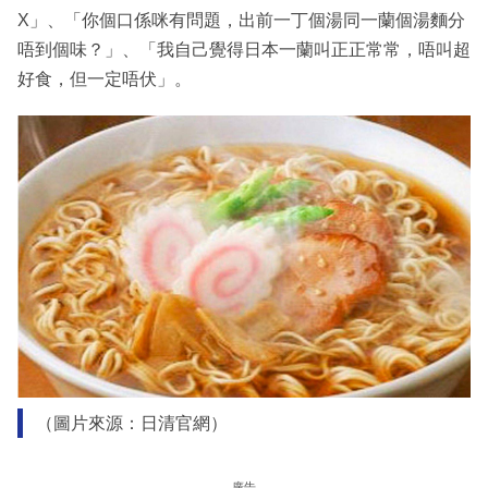
X」、「你個口係咪有問題，出前一丁個湯同一蘭個湯麵分
唔到個味？」、「我自己覺得日本一蘭叫正正常常，唔叫超
好食，但一定唔伏」。
（圖片來源：日清官網）
廣告