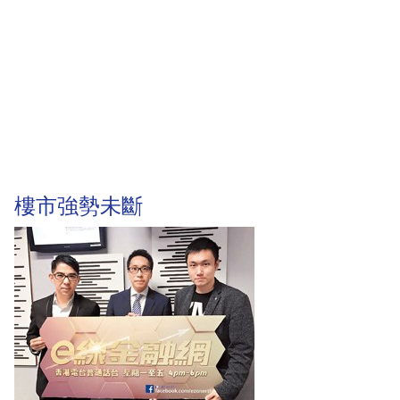
樓市強勢未斷