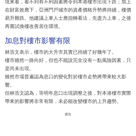
境來看，看不到有不利因素將令到本港樓市出現下跌；加上
在財富效應下，亞洲門戶城市的資產價格升勢將持續，樓價
易升難跌。他建議上車人士應扭轉看法，先盡力上車，之後
再嘗試換樓改善居住環境。
加息對樓市影響有限
林浩文表示，樓市的大升市其實已持續了好幾年了。
樓市雖然一路向好，但也不能說完全沒有一點風險因素，只
是尚未出現。
雖然市場普遍認為息口的變化對於樓市走勢將帶來較大影
響。
但林浩文認為，等明年息口出現調整之後，對本港樓市實際
帶來的影響將非常有限，未必能改變樓市的上升趨勢。
廣告