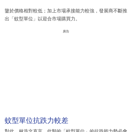
鑒於價格相對較低；加上市場承接能力較強，發展商不斷推
出「蚊型單位」以迎合市場購買力。
廣告
蚊型單位抗跌力較差
對此，林浩文直言，此類的「蚊型單位」的抗跌能力勢必會