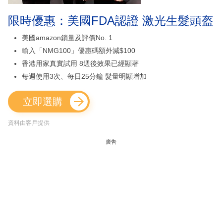
限時優惠：美國FDA認證 激光生髮頭盔
美國amazon鎖量及評價No. 1
輸入「NMG100」優惠碼額外減$100
香港用家真實試用 8週後效果已經顯著
每週使用3次、每日25分鐘 髮量明顯增加
立即選購
資料由客戶提供
廣告