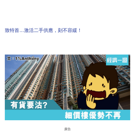
致特首…激活二手供應，刻不容緩！
廣告