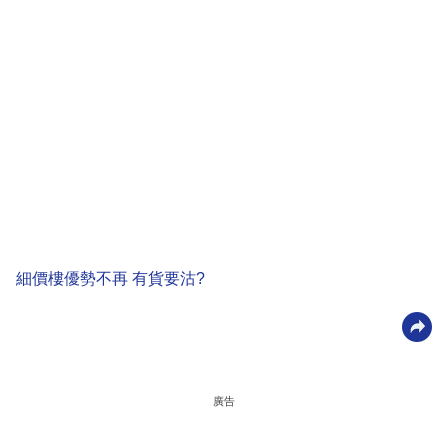
細價樓優勢不再 有貨要沽?
廣告