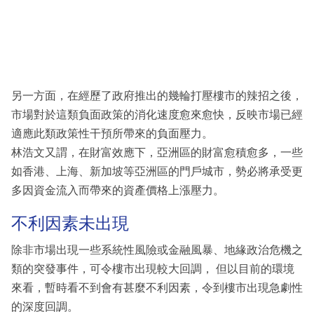
另一方面，在經歷了政府推出的幾輪打壓樓市的辣招之後，
市場對於這類負面政策的消化速度愈來愈快，反映市場已經
適應此類政策性干預所帶來的負面壓力。
林浩文又謂，在財富效應下，亞洲區的財富愈積愈多，一些
如香港、上海、新加坡等亞洲區的門戶城市，勢必將承受更
多因資金流入而帶來的資產價格上漲壓力。
不利因素未出現
除非市場出現一些系統性風險或金融風暴、地緣政治危機之
類的突發事件，可令樓市出現較大回調， 但以目前的環境
來看，暫時看不到會有甚麼不利因素，令到樓市出現急劇性
的深度回調。