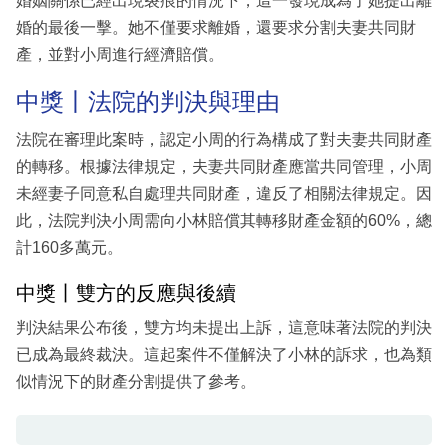
婚姻關係已經出現裂痕的情況下，這一發現成為了她提出離
婚的最後一擊。她不僅要求離婚，還要求分割夫妻共同財
產，並對小周進行經濟賠償。
中獎丨法院的判決與理由
法院在審理此案時，認定小周的行為構成了對夫妻共同財產
的轉移。根據法律規定，夫妻共同財產應當共同管理，小周
未經妻子同意私自處理共同財產，違反了相關法律規定。因
此，法院判決小周需向小林賠償其轉移財產金額的60%，總
計160多萬元。
中獎丨雙方的反應與後續
判決結果公布後，雙方均未提出上訴，這意味著法院的判決
已成為最終裁決。這起案件不僅解決了小林的訴求，也為類
似情況下的財產分割提供了參考。