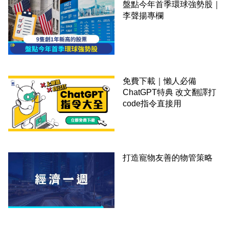
盤點今年首季環球強勢股｜
李聲揚專欄
免費下載｜懶人必備
ChatGPT特典 改文翻譯打
code指令直接用
打造寵物友善的物管策略