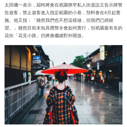
太田磯一表示，屆時將會在祇園狹窄私人街道設立告示牌警
告遊客，禁止遊客進入指定範圍的小巷，預料會在4月起實
施。他又指：「雖然我們也不想這樣做，但我們已經絕
望。」雖然目前未知具體禁令會如何實行，但祇園最有名的
花街「花見小路」仍將會繼續對外開放。