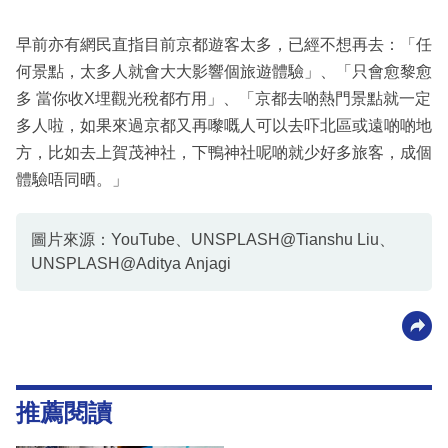
早前亦有網民直指目前京都遊客太多，已經不想再去：「任
何景點，太多人就會大大影響個旅遊體驗」、「只會愈黎愈
多 當你收X埋觀光稅都冇用」、「京都去啲熱門景點就一定
多人啦，如果來過京都又再嚟嘅人可以去吓北區或遠啲啲地
方，比如去上賀茂神社，下鴨神社呢啲就少好多旅客，成個
體驗唔同晒。」
圖片來源：YouTube、UNSPLASH@Tianshu Liu、
UNSPLASH@Aditya Anjagi
推薦閱讀