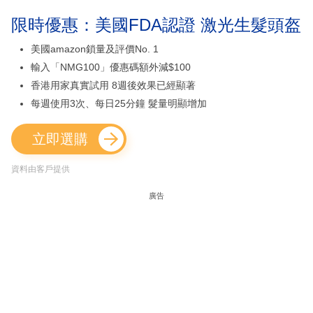
限時優惠：美國FDA認證 激光生髮頭盔
美國amazon鎖量及評價No. 1
輸入「NMG100」優惠碼額外減$100
香港用家真實試用 8週後效果已經顯著
每週使用3次、每日25分鐘 髮量明顯增加
立即選購
資料由客戶提供
廣告