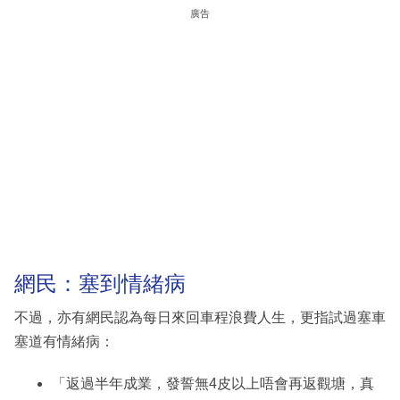
廣告
網民：塞到情緒病
不過，亦有網民認為每日來回車程浪費人生，更指試過塞車
塞道有情緒病：
「返過半年成業，發誓無4皮以上唔會再返觀塘，真