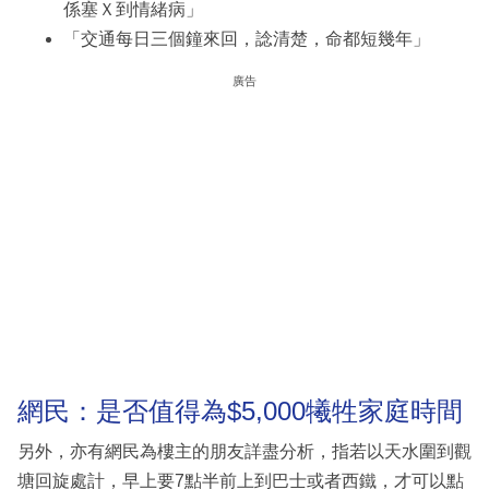
係塞Ｘ到情緒病」
「交通每日三個鐘來回，諗清楚，命都短幾年」
廣告
網民：是否值得為$5,000犧牲家庭時間
另外，亦有網民為樓主的朋友詳盡分析，指若以天水圍到觀
塘回旋處計，早上要7點半前上到巴士或者西鐵，才可以點