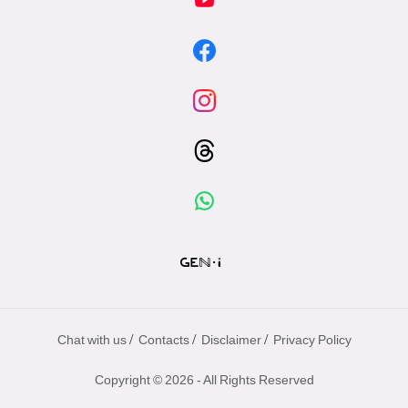
/
/
/
Chat with us
Contacts
Disclaimer
Privacy Policy
Copyright © 2026 - All Rights Reserved