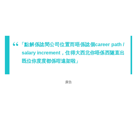
「點解係諗間公司位置而唔係諗個career path /
salary increment，住得大西北你唔係西隧直出
既位你度度都係咁遠架啦」
廣告