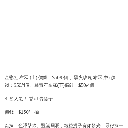
金彩虹 布冧 (上) 價錢：$50/6個 、黑夜玫瑰 布冧(中) 價
錢：$50/4個、綠寶石布冧(下)價錢：$50/4個
3. 超人氣！ 香印 青提子
價錢：$150/一抽
點揀：色澤翠綠、豐滿圓潤，粒粒提子有如發光，最好揀一