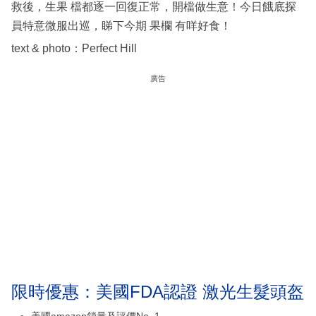
救後，生果 檔都逐一回復正常，開檔做生意！今日餓底探
員特意微服出巡，睇下今期 果欄 有咩好食！
text & photo：Perfect Hill
廣告
限時優惠：美國FDA認證 激光生髮頭盔