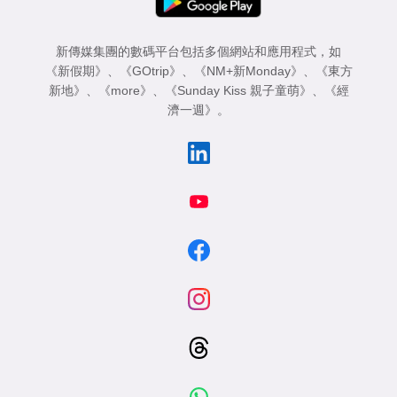
新傳媒集團的數碼平台包括多個網站和應用程式，如
《新假期》
、
《GOtrip》
、
《NM+新Monday》
、
《東方
新地》
、
《more》
、
《Sunday Kiss 親子童萌》
、
《經
濟一週》
。