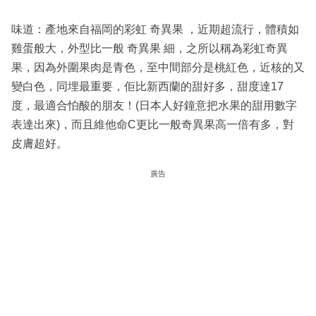
味道：產地來自福岡的彩虹 奇異果 ，近期超流行，體積如
雞蛋般大，外型比一般 奇異果 細，之所以稱為彩虹奇異
果，因為外圍果肉是青色，至中間部分是桃紅色，近核的又
變白色，同埋最重要，佢比新西蘭的甜好多，甜度達17
度，最適合怕酸的朋友！(日本人好鐘意把水果的甜用數字
表達出來)，而且維他命C更比一般奇異果高一倍有多，對
皮膚超好。
廣告