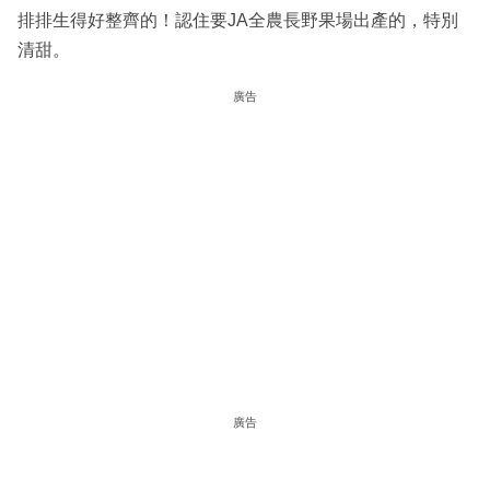
排排生得好整齊的！認住要JA全農長野果場出產的，特別
清甜。
廣告
廣告