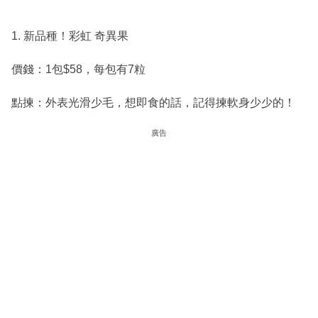
1. 新品種！彩虹 奇異果
價錢：1包$58，每包有7粒
點揀：外表光滑少毛，想即食的話，記得揀軟身少少的！
廣告