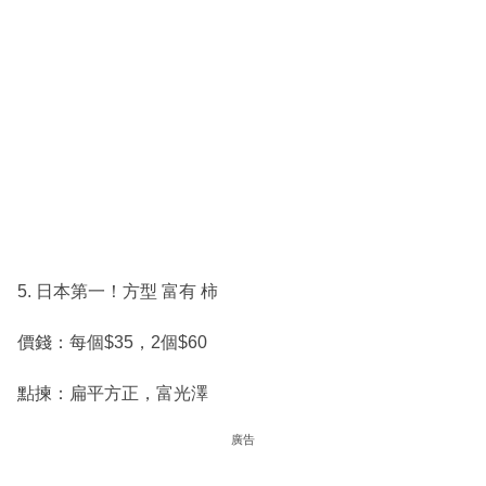
5. 日本第一！方型 富有 柿
價錢：每個$35，2個$60
點揀：扁平方正，富光澤
廣告