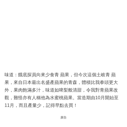
味道：餓底探員向來少食青 蘋果，但今次這個土岐青 蘋
果，來自日本最出名盛產蘋果的青森，體積比我拳頭更大
外，果肉飽滿多汁，味道如啤梨般清甜，令我對青蘋果改
觀，難怪亦有人稱他為水蜜桃蘋果。當造期由10月開始至
11月，而且產量少，記得早點去買！
廣告