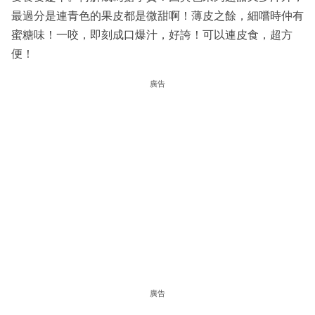
最過分是連青色的果皮都是微甜啊！薄皮之餘，細嚐時仲有
蜜糖味！一咬，即刻成口爆汁，好誇！可以連皮食，超方
便！
廣告
廣告