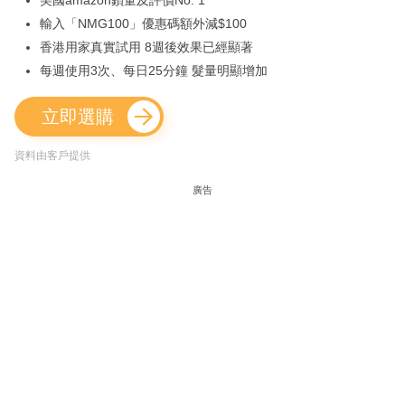
美國amazon鎖量及評價No. 1
輸入「NMG100」優惠碼額外減$100
香港用家真實試用 8週後效果已經顯著
每週使用3次、每日25分鐘 髮量明顯增加
立即選購
資料由客戶提供
廣告