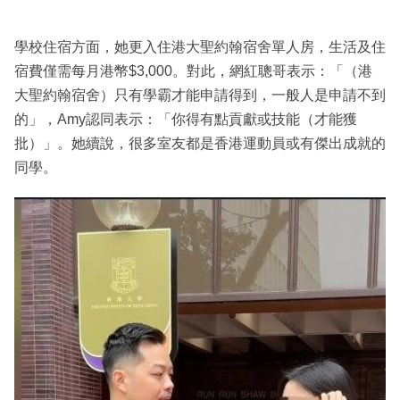
學校住宿方面，她更入住港大聖約翰宿舍單人房，生活及住
宿費僅需每月港幣$3,000。對此，網紅聰哥表示：「（港
大聖約翰宿舍）只有學霸才能申請得到，一般人是申請不到
的」，Amy認同表示：「你得有點貢獻或技能（才能獲
批）」。她續說，很多室友都是香港運動員或有傑出成就的
同學。