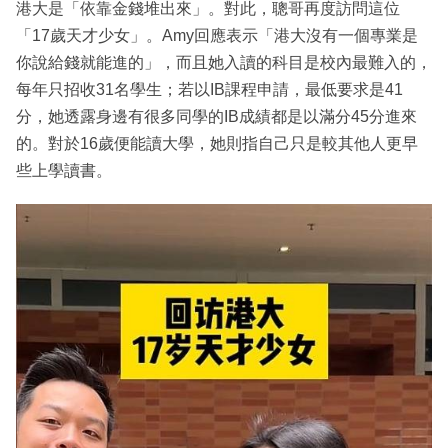
港大是「依靠金錢堆出來」。對此，聰哥再度訪問這位
「17歲天才少女」。Amy回應表示「港大沒有一個專業是
你說給錢就能進的」，而且她入讀的科目是校內最難入的，
每年只招收31名學生；若以IB課程申請，最低要求是41
分，她透露身邊有很多同學的IB成績都是以滿分45分進來
的。對於16歲便能讀大學，她則指自己只是較其他人更早
些上學讀書。