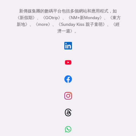
新傳媒集團的數碼平台包括多個網站和應用程式，如
《新假期》
、
《GOtrip》
、
《NM+新Monday》
、
《東方
新地》
、
《more》
、
《Sunday Kiss 親子童萌》
、
《經
濟一週》
。