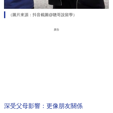
（圖片來源：抖音截圖@聰哥說留學）
廣告
深受父母影響：更像朋友關係