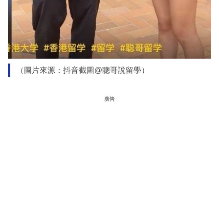
（圖片來源：抖音截圖@聰哥說留學）
廣告