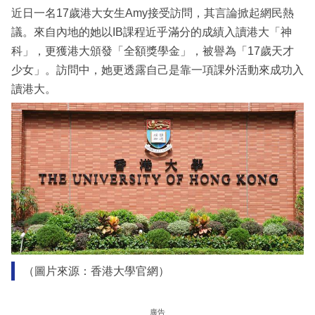
近日一名17歲港大女生Amy接受訪問，其言論掀起網民熱
議。來自內地的她以IB課程近乎滿分的成績入讀港大「神
科」，更獲港大頒發「全額獎學金」，被譽為「17歲天才
少女」。訪問中，她更透露自己是靠一項課外活動來成功入
讀港大。
（圖片來源：香港大學官網）
廣告