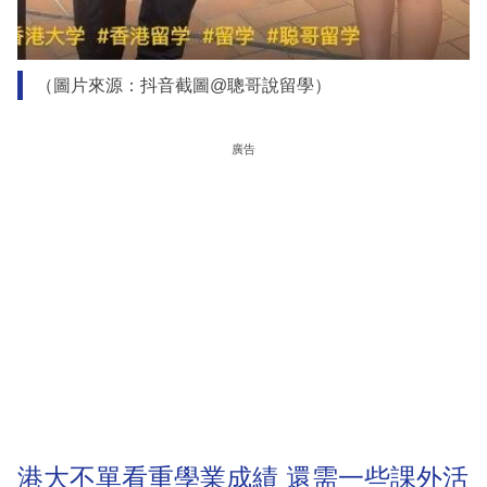
（圖片來源：抖音截圖@聰哥說留學）
廣告
港大不單看重學業成績 還需一些課外活