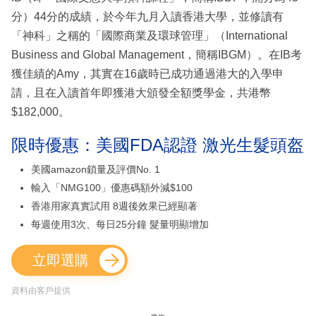
分）44分的成績，於今年九月入讀香港大學，並修讀有
「神科」之稱的「國際商業及環球管理」（International
Business and Global Management，簡稱IBGM）。在IB考
獲佳績的Amy，其實在16歲時已成功通過港大的入學申
請，且在入讀首年即獲港大頒發全額獎學金，共港幣
$182,000。
限時優惠：美國FDA認證 激光生髮頭盔
美國amazon鎖量及評價No. 1
輸入「NMG100」優惠碼額外減$100
香港用家真實試用 8週後效果已經顯著
每週使用3次、每日25分鐘 髮量明顯增加
立即選購
資料由客戶提供