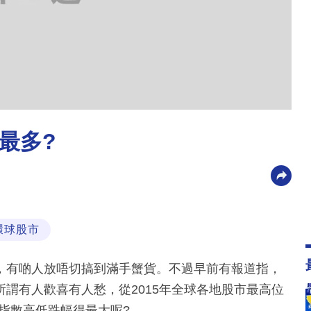
最多?
環球股市
，有啲人放唔切搞到滿手蟹貨。不過早前有報道指，
謂有人歡喜有人愁，從2015年全球各地股市最高位
的指數高低跌幅得最大呢?