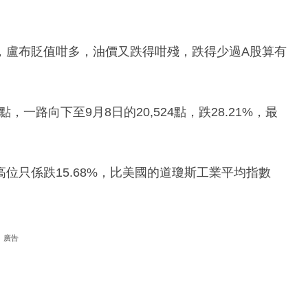
，盧布貶值咁多，油價又跌得咁殘，跌得少過A股算有
點，一路向下至9月8日的20,524點，跌28.21%，最
位只係跌15.68%，比美國的道瓊斯工業平均指數
廣告