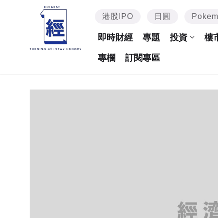
港股IPO
日圓
Poke
即時財經
專題
投資
樓
專欄
訂閱專區