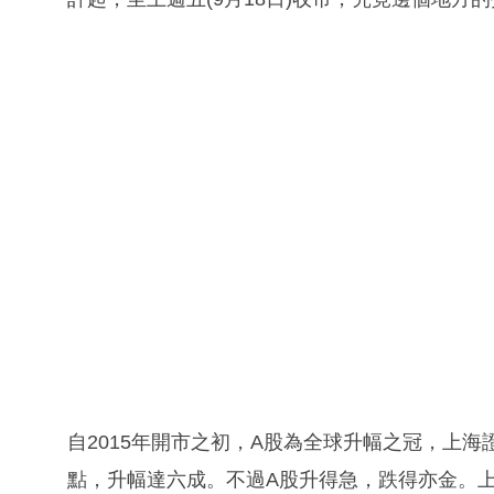
自2015年開市之初，A股為全球升幅之冠，上海證券
點，升幅達六成。不過A股升得急，跌得亦金。