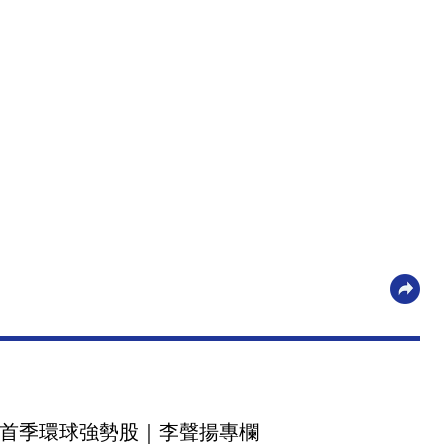
首季環球強勢股｜李聲揚專欄