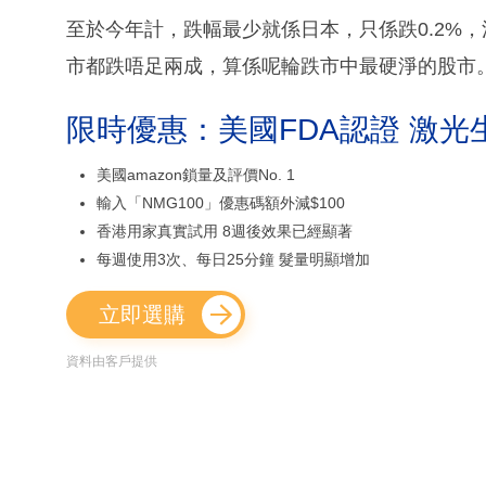
至於今年計，跌幅最少就係日本，只係跌0.2%
市都跌唔足兩成，算係呢輪跌市中最硬淨的股市
限時優惠：美國FDA認證 激光
美國amazon鎖量及評價No. 1
輸入「NMG100」優惠碼額外減$100
香港用家真實試用 8週後效果已經顯著
每週使用3次、每日25分鐘 髮量明顯增加
立即選購
資料由客戶提供