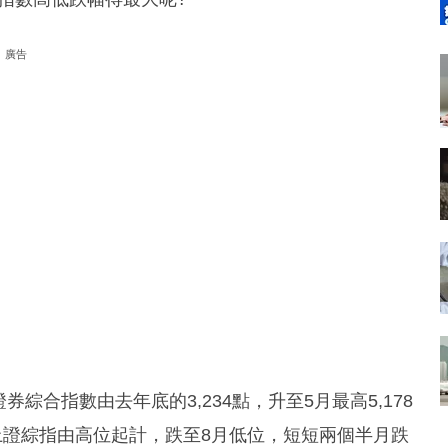
廣告
綜合指數由去年底的3,234點，升至5月最高5,178
上證綜指由高位起計，跌至8月低位，短短兩個半月跌