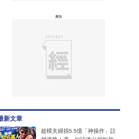
廣告
最新文章
超模夫婦捐5.5億「神操作」註