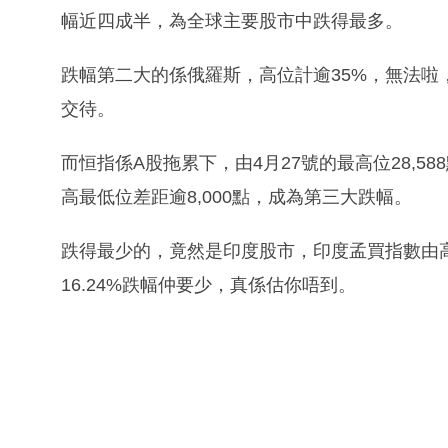
幅近四成半，為全球主要股市中跌得最多。
跌幅第二大的係俄羅斯，高位計逾35%，無法啦
交待。
而恒指係A股拖累下，由4月27號的最高位28,588
高最低位差距逾8,000點，成為第三大跌幅。
跌得最少的，竟然是印度股市，印度孟買指數由高
16.24%跌幅仲要少，真係估你唔到。