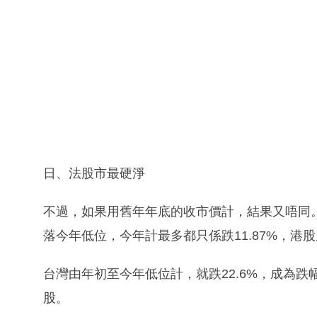
日、法股市最硬淨
不過，如果用舊年年底的收市價計，結果又唔同
落今年低位，今年計最多都只係跌11.87%，港股
台灣由年初至今年低位計，就跌22.6%，成為跌
股。