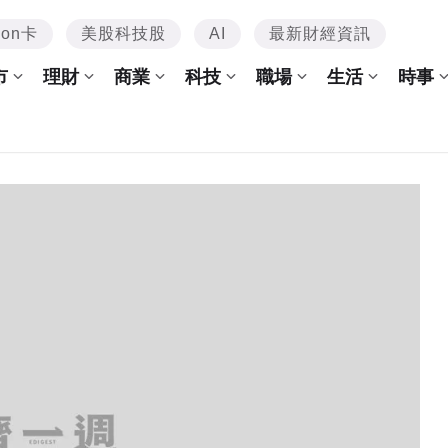
mon卡
美股科技股
AI
最新財經資訊
市
理財
商業
科技
職場
生活
時事