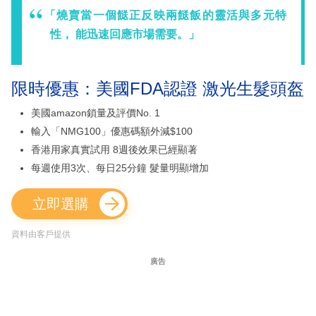
「燒賣當一個餸正反映兩餸飯的靈活與多元特
性， 能迅速回應市場需要。」
限時優惠：美國FDA認證 激光生髮頭盔
美國amazon鎖量及評價No. 1
輸入「NMG100」優惠碼額外減$100
香港用家真實試用 8週後效果已經顯著
每週使用3次、每日25分鐘 髮量明顯增加
立即選購
資料由客戶提供
廣告