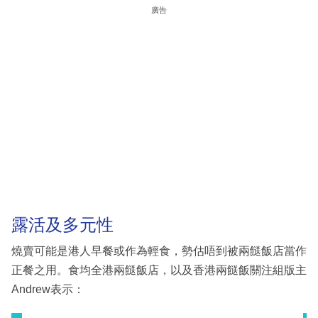
廣告
露活及多元性
燒賣可能是港人早餐或作為輕食，勢估唔到被兩餸飯店當作
正餐之用。食均全港兩餸飯店，以及香港兩餸飯關注組版主
Andrew表示：