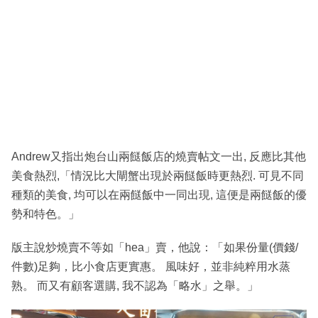
Andrew又指出炮台山兩餸飯店的燒賣帖文一出, 反應比其他
美食熱烈,「情況比大閘蟹出現於兩餸飯時更熱烈. 可見不同
種類的美食, 均可以在兩餸飯中一同出現, 這便是兩餸飯的優
勢和特色。」
版主說炒燒賣不等如「hea」賣，他說：「如果份量(價錢/
件數)足夠，比小食店更實惠。 風味好，並非純粹用水蒸
熟。 而又有顧客選購, 我不認為「略水」之舉。」