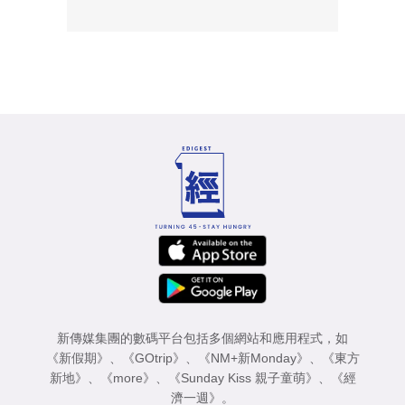
新傳媒集團的數碼平台包括多個網站和應用程式，如
《新假期》
、
《GOtrip》
、
《NM+新Monday》
、
《東方
新地》
、
《more》
、
《Sunday Kiss 親子童萌》
、
《經
濟一週》
。