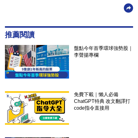
推薦閱讀
盤點今年首季環球強勢股｜
李聲揚專欄
免費下載｜懶人必備
ChatGPT特典 改文翻譯打
code指令直接用