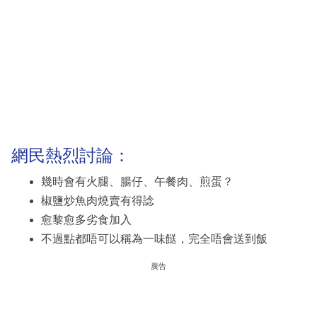
網民熱烈討論：
幾時會有火腿、腸仔、午餐肉、煎蛋？
椒鹽炒魚肉燒賣有得諗
愈黎愈多劣食加入
不過點都唔可以稱為一味餸，完全唔會送到飯
廣告