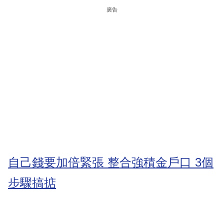
廣告
自己錢要加倍緊張 整合強積金戶口 3個
步驟搞掂