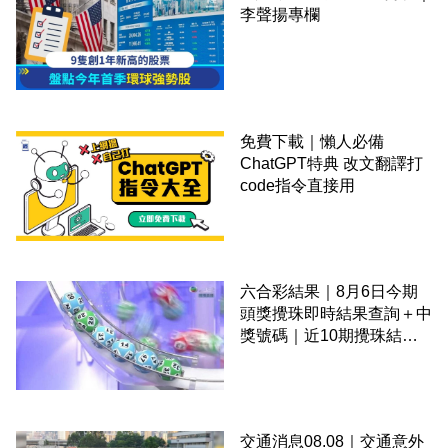
李聲揚專欄
免費下載｜懶人必備
ChatGPT特典 改文翻譯打
code指令直接用
六合彩結果｜8月6日今期
頭獎攪珠即時結果查詢＋中
獎號碼｜近10期攪珠結果
＋下期攪珠日
交通消息08.08｜交通意外