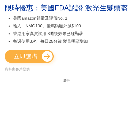
限時優惠：美國FDA認證 激光生髮頭盔
美國amazon鎖量及評價No. 1
輸入「NMG100」優惠碼額外減$100
香港用家真實試用 8週後效果已經顯著
每週使用3次、每日25分鐘 髮量明顯增加
立即選購
資料由客戶提供
廣告