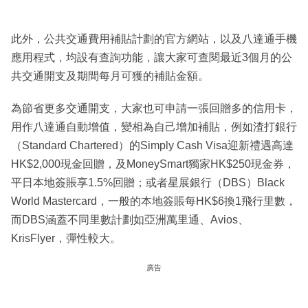
此外，公共交通費用補貼計劃的官方網站，以及八達通手機
應用程式，均設有查詢功能，讓大家可查閱最近3個月的公
共交通開支及期間每月可獲的補貼金額。
為節省更多交通開支，大家也可申請一張回贈多的信用卡，
用作八達通自動增值，變相為自己增加補貼，例如渣打銀行
（Standard Chartered）的Simply Cash Visa迎新禮遇高達
HK$2,000現金回贈，及MoneySmart獨家HK$250現金券，
平日本地簽賬享1.5%回贈；或者星展銀行（DBS）Black
World Mastercard，一般的本地簽賬每HK$6換1飛行里數，
而DBS涵蓋不同里數計劃如亞洲萬里通、Avios、
KrisFlyer，彈性較大。
廣告