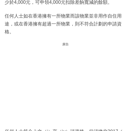
少於4,000元，可申領4,000元扣除差餉寬減的餘額。
任何人士如在香港擁有一所物業而該物業並非用作自住用
途，或在香港擁有超過一所物業，則不符合計劃的申請資
格。
廣告