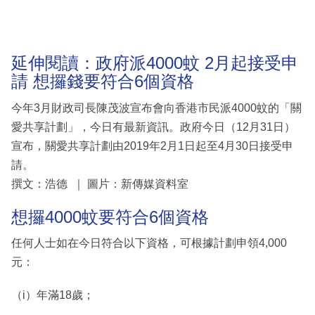
延伸閱讀：政府派4000蚊 2月起接受申
請 想攞錢要符合6個資格
今年3月財政司長陳茂波宣布會向香港市民派4000蚊的「關
愛共享計劃」，今日有最新資訊。政府今日（12月31日）
宣布，關愛共享計劃由2019年2月1日起至4月30日接受申
請。
撰文：浩德 ｜ 圖片：新傳媒資料室
想攞4000蚊要符合6個資格
任何人士如在今日符合以下資格，可根據計劃申領4,000
元：
（i）年滿18歲；