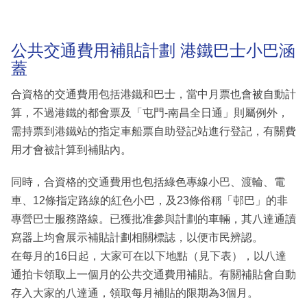
公共交通費用補貼計劃 港鐵巴士小巴涵
蓋
合資格的交通費用包括港鐵和巴士，當中月票也會被自動計
算，不過港鐵的都會票及「屯門-南昌全日通」則屬例外，
需持票到港鐵站的指定車船票自助登記站進行登記，有關費
用才會被計算到補貼內。
同時，合資格的交通費用也包括綠色專線小巴、渡輪、電
車、12條指定路線的紅色小巴，及23條俗稱「邨巴」的非
專營巴士服務路線。已獲批准參與計劃的車輛，其八達通讀
寫器上均會展示補貼計劃相關標誌，以便市民辨認。
在每月的16日起，大家可在以下地點（見下表），以八達
通拍卡領取上一個月的公共交通費用補貼。有關補貼會自動
存入大家的八達通，領取每月補貼的限期為3個月。