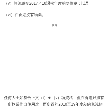
（v）無須繳交2017／18課稅年度的薪俸稅；以及
（vi）在香港沒有物業。
廣告
任何人士如符合上文（i）至（v）項資格，但在香港只擁有
一所物業作自住用途，而所得的2018至19年度差餉寬減額