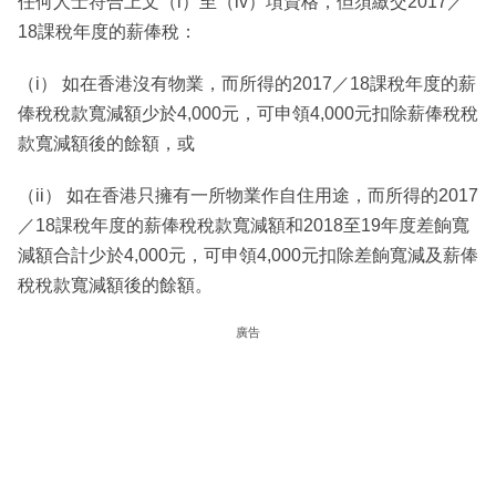
任何人士符合上文（i）至（iv）項資格，但須繳交2017／
18課稅年度的薪俸稅：
（i） 如在香港沒有物業，而所得的2017／18課稅年度的薪
俸稅稅款寬減額少於4,000元，可申領4,000元扣除薪俸稅稅
款寬減額後的餘額，或
（ii） 如在香港只擁有一所物業作自住用途，而所得的2017
／18課稅年度的薪俸稅稅款寬減額和2018至19年度差餉寬
減額合計少於4,000元，可申領4,000元扣除差餉寬減及薪俸
稅稅款寬減額後的餘額。
廣告