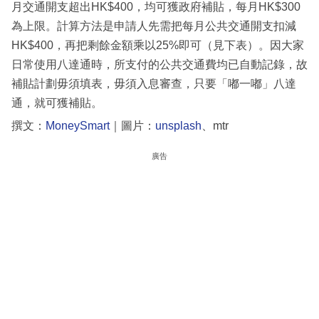
月交通開支超出HK$400，均可獲政府補貼，每月HK$300
為上限。計算方法是申請人先需把每月公共交通開支扣減
HK$400，再把剩餘金額乘以25%即可（見下表）。因大家
日常使用八達通時，所支付的公共交通費均已自動記錄，故
補貼計劃毋須填表，毋須入息審查，只要「嘟一嘟」八達
通，就可獲補貼。
撰文：
MoneySmart
｜圖片：
unsplash
、mtr
廣告