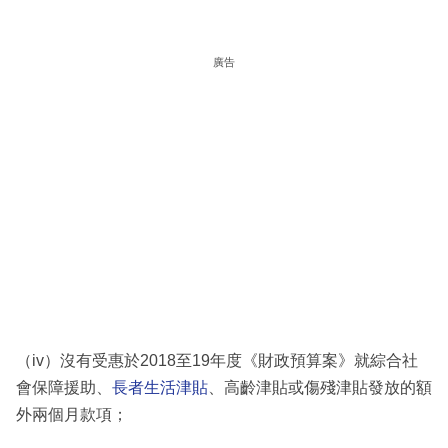
廣告
（iv）沒有受惠於2018至19年度《財政預算案》就綜合社
會保障援助、
長者生活津貼
、高齡津貼或傷殘津貼發放的額
外兩個月款項；