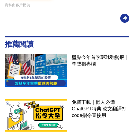
資料由客戶提供
推薦閱讀
盤點今年首季環球強勢股｜
李聲揚專欄
免費下載｜懶人必備
ChatGPT特典 改文翻譯打
code指令直接用