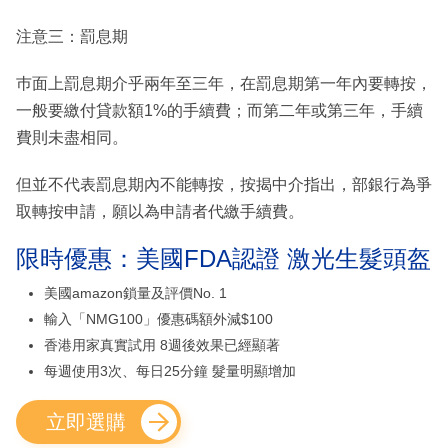
注意三：罰息期
巿面上罰息期介乎兩年至三年，在罰息期第一年內要轉按，
一般要繳付貸款額1%的手續費；而第二年或第三年，手續
費則未盡相同。
但並不代表罰息期內不能轉按，按揭中介指出，部銀行為爭
取轉按申請，願以為申請者代繳手續費。
限時優惠：美國FDA認證 激光生髮頭盔
美國amazon鎖量及評價No. 1
輸入「NMG100」優惠碼額外減$100
香港用家真實試用 8週後效果已經顯著
每週使用3次、每日25分鐘 髮量明顯增加
立即選購