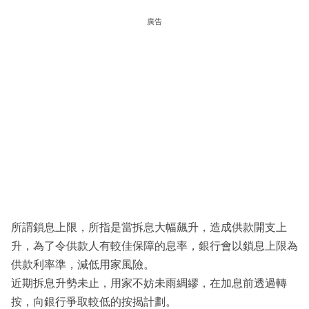
廣告
所謂鎖息上限，所指是當拆息大幅飆升，造成供款開支上
升，為了令供款人有較佳保障的息率，銀行會以鎖息上限為
供款利率準，減低用家風險。
近期拆息升勢未止，用家不妨未雨綢繆，在加息前透過轉
按，向銀行爭取較低的按揭計劃。