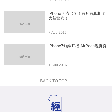
專
區
iPhone 7 流出？！有片有真相 ５
大新驚喜！
7 Aug 2016
iPhone7無線耳機 AirPods現真身
12 Jul 2016
BACK TO TOP