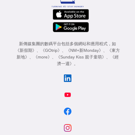
新傳媒集團的數碼平台包括多個網站和應用程式，如
《新假期》
、
《GOtrip》
、
《NM+新Monday》
、
《東方
新地》
、
《more》
、
《Sunday Kiss 親子童萌》
、
《經
濟一週》
。