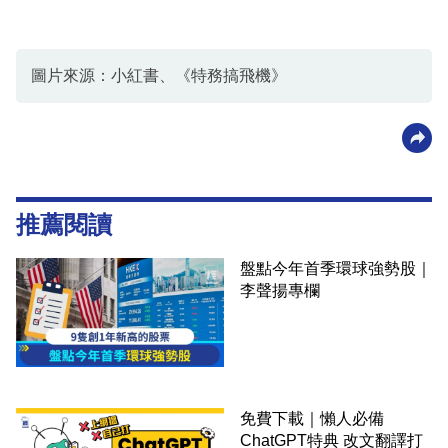
圖片來源：小紅書、《特務搞飛機》
推薦閱讀
盤點今年首季環球強勢股｜
李聲揚專欄
免費下載｜懶人必備
ChatGPT特典 改文翻譯打