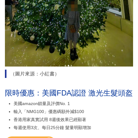
（圖片來源：小紅書）
限時優惠：美國FDA認證 激光生髮頭盔
美國amazon鎖量及評價No. 1
輸入「NMG100」優惠碼額外減$100
香港用家真實試用 8週後效果已經顯著
每週使用3次、每日25分鐘 髮量明顯增加