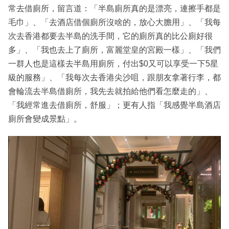
常去借廁所，留言道：「半島廁所真的是漂亮，連擦手都是
毛巾」、「去酒店借個廁所沒啥的，放心大膽用」、「我每
次去香港都要去半島的洗手間，它的廁所真的比公廁好很
多」、「我也去上了廁所，富麗堂皇的宮殿一樣」、「我們
一群人也是這樣去半島用廁所，付出$0又可以享受一下5星
級的服務」、「我每次去香港尖沙咀，跟朋友拿著行李，都
會輪流去半島借廁所，我先去就拍給他們看怎麼走的」、
「我經常進去借廁所，舒服」；更有人指「我感覺半島酒店
廁所會變成景點」。