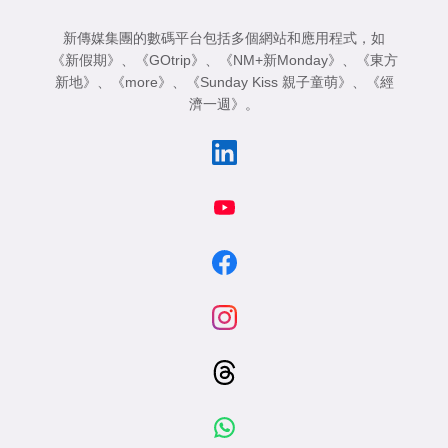
新傳媒集團的數碼平台包括多個網站和應用程式，如
《新假期》
、
《GOtrip》
、
《NM+新Monday》
、
《東方
新地》
、
《more》
、
《Sunday Kiss 親子童萌》
、
《經
濟一週》
。