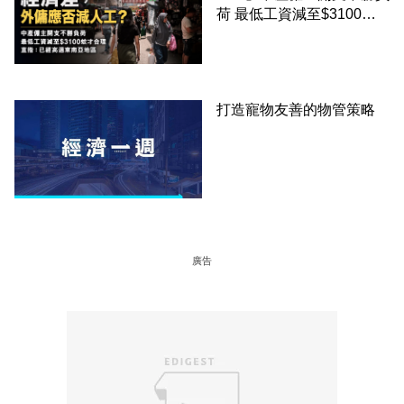
荷 最低工資減至$3100蚊
才合理：已經高過東南亞地
區
打造寵物友善的物管策略
廣告