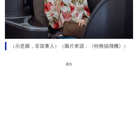
（示意圖，非當事人）（圖片來源：《特務搞飛機》）
廣告