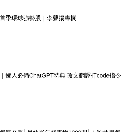
首季環球強勢股｜李聲揚專欄
｜懶人必備ChatGPT特典 改文翻譯打code指令