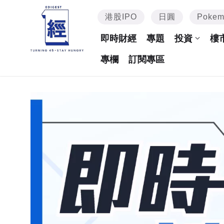
港股IPO
日圓
Poke
即時財經
專題
投資
樓
專欄
訂閱專區