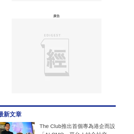
廣告
最新文章
The Club推出首個專為港企而設