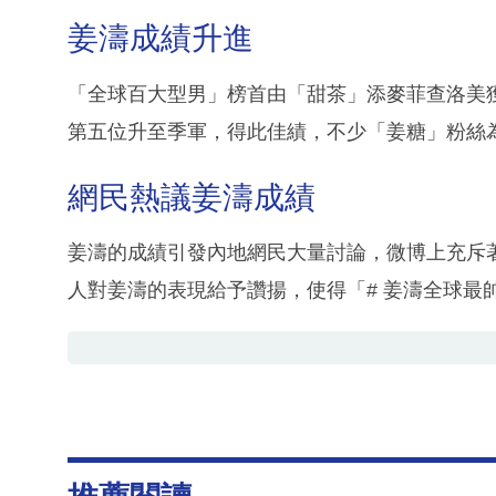
姜濤成績升進
「全球百大型男」榜首由「甜茶」添麥菲查洛美
第五位升至季軍，得此佳績，不少「姜糖」粉絲
網民熱議姜濤成績
姜濤的成績引發內地網民大量討論，微博上充斥
人對姜濤的表現給予讚揚，使得「# 姜濤全球最