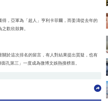
獲得，亞軍為「超人」亨利卡菲爾，而姜濤從去年的
為之歡欣鼓舞。
著關於這次排名的留言，有人對結果提出質疑，也有
帥面孔第三」一度成為微博文娛熱搜榜首。