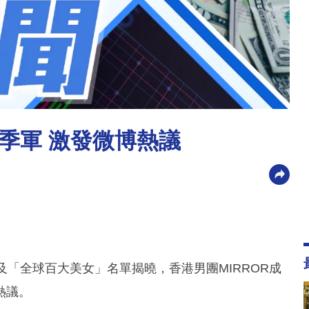
季軍 激發微博熱議
男」及「全球百大美女」名單揭曉，香港男團MIRROR成
熱議。