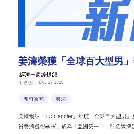
姜濤榮獲「全球百大型男」
經濟一週編輯部
Dec 29 2023
社會熱話
即時新聞
姜濤
美國網站「TC Candler」年度「全球百大型
員姜濤獲得季軍，成為「亞洲第一」，引發微博