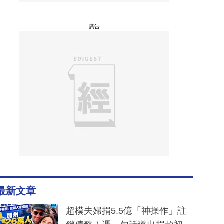
廣告
最新文章
超模夫婦捐5.5億「神操作」註