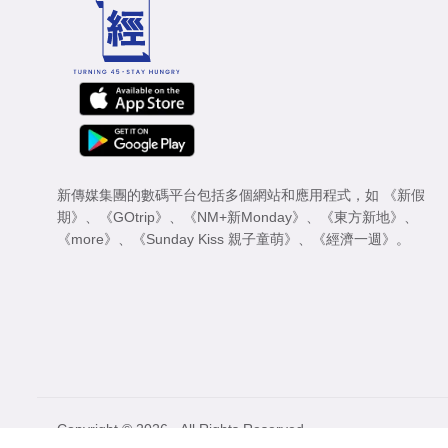
新傳媒集團的數碼平台包括多個網站和應用程式，如
《新假
期》
、
《GOtrip》
、
《NM+新Monday》
、
《東方新地》
、
《more》
、
《Sunday Kiss 親子童萌》
、
《經濟一週》
。
Copyright © 2026 - All Rights Reserved