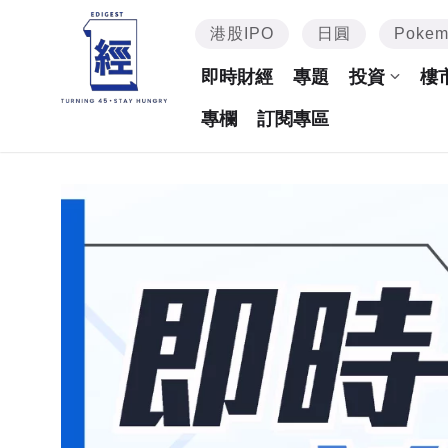
港股IPO
日圓
Poke
即時財經
專題
投資
樓
專欄
訂閱專區