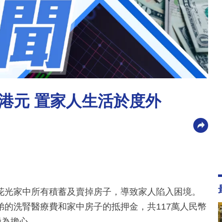
 港元 置家人生活於度外
花光家中所有積蓄及賣掉房子，導致家人陷入困境。
的洗腎醫療費和家中房子的抵押金，共117萬人民幣
極為擔心。