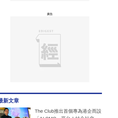
廣告
最新文章
The Club推出首個專為港企而設