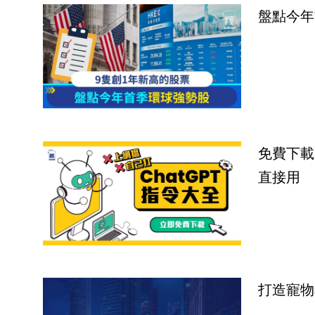
盤點今年
免費下載
直接用
打造寵物