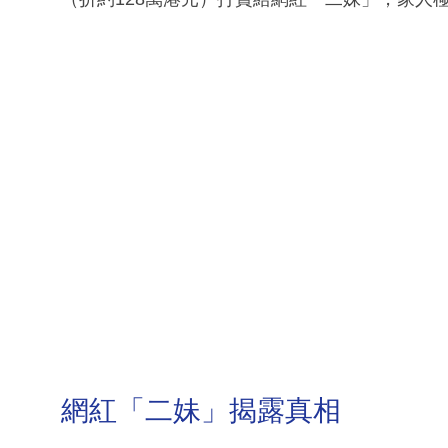
網紅「二妹」揭露真相