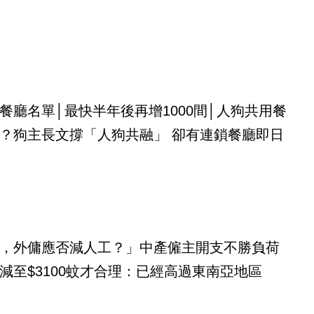
餐廳名單│最快半年後再增1000間│人狗共用餐
？狗主長文撐「人狗共融」 卻有連鎖餐廳即日
，外傭應否減人工？」中產僱主開支不勝負荷
減至$3100蚊才合理：已經高過東南亞地區