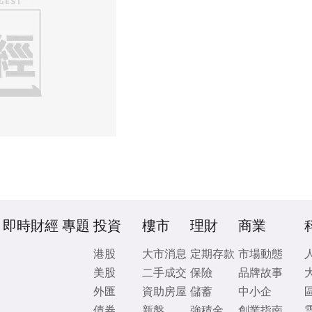
即時財經
專題
投資
樓市
理財
商業
港股
大市消息
定期存款
市場動態
美股
二手成交
保險
品牌故事
外匯
資助房屋
儲蓄
中小企
債券
新盤
強積金
創業指南