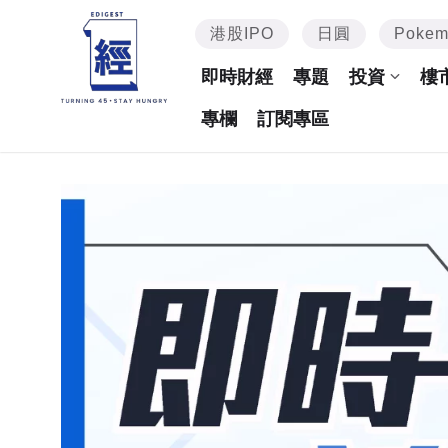
港股IPO
日圓
Poke
即時財經
專題
投資
樓
專欄
訂閱專區