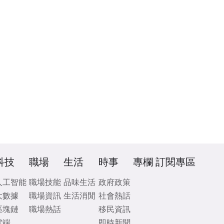
科技
職場
生活
時事
專欄
訂閱專區
人工智能
職場技能
品味生活
政府政策
大數據
職場資訊
生活消閒
社會熱話
區塊鏈
職場熱話
移民資訊
雲端
即時新聞