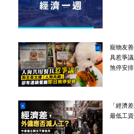
寵物友善
具惹爭議
煞停安排
「經濟差
最低工資