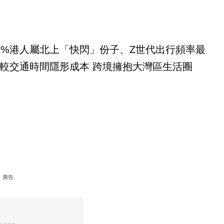
9%港人屬北上「快閃」份子、Z世代出行頻率最
較交通時間隱形成本 跨境擁抱大灣區生活圈
廣告