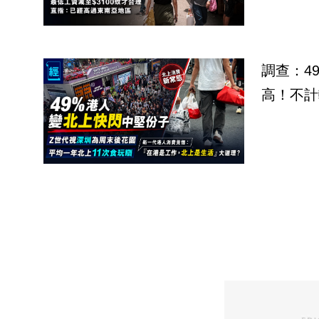
調查：4
高！不計